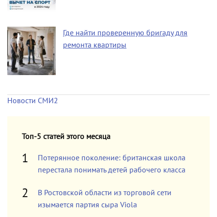
Где найти проверенную бригаду для
ремонта квартиры
Новости СМИ2
Топ-5 статей этого месяца
Потерянное поколение: британская школа
перестала понимать детей рабочего класса
В Ростовской области из торговой сети
изымается партия сыра Viola