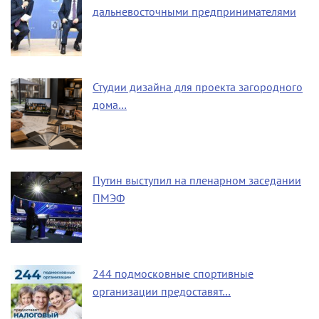
дальневосточными предпринимателями
Студии дизайна для проекта загородного
дома…
Путин выступил на пленарном заседании
ПМЭФ
244 подмосковные спортивные
организации предоставят…