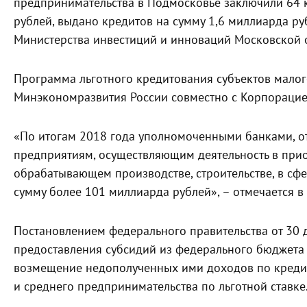
предпринимательства в Подмосковье заключили 64 
рублей, выдано кредитов на сумму 1,6 миллиарда ру
Министерства инвестиций и инноваций Московской 
Программа льготного кредитования субъектов малог
Минэкономразвития России совместно с Корпорацие
«По итогам 2018 года уполномоченными банками, 
предприятиям, осуществляющим деятельность в приор
обрабатывающем производстве, строительстве, в сфер
сумму более 101 миллиарда рублей», – отмечается в
Постановлением федерального правительства от 30 
предоставления субсидий из федерального бюджета
возмещение недополученных ими доходов по кредит
и среднего предпринимательства по льготной ставке