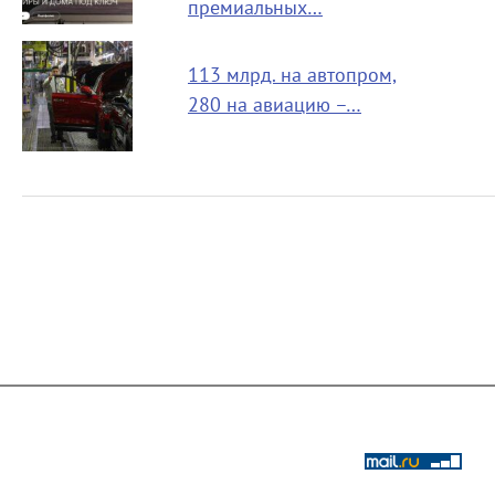
премиальных…
113 млрд. на автопром,
280 на авиацию –…