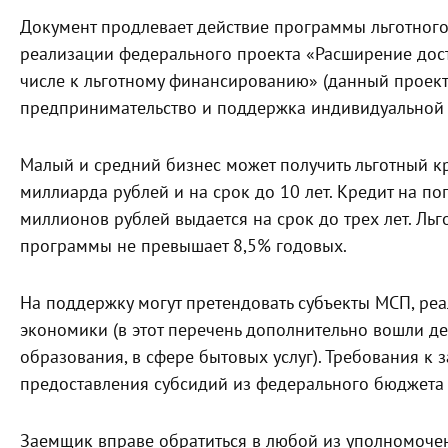
Документ продлевает действие программы льготного
реализации федерального проекта «Расширение дост
числе к льготному финансированию» (данный проект
предпринимательство и поддержка индивидуальной
Малый и средний бизнес может получить льготный к
миллиарда рублей и на срок до 10 лет. Кредит на п
миллионов рублей выдается на срок до трех лет. Ль
программы не превышает 8,5% годовых.
На поддержку могут претендовать субъекты МСП, ре
экономики (в этот перечень дополнительно вошли де
образования, в сфере бытовых услуг). Требования к 
предоставления субсидий из федерального бюджета
Заемщик вправе обратиться в любой из уполномочен