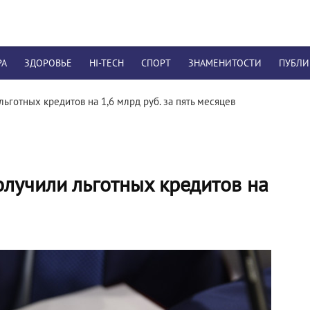
РА
ЗДОРОВЬЕ
HI-TECH
СПОРТ
ЗНАМЕНИТОСТИ
ПУБЛ
готных кредитов на 1,6 млрд руб. за пять месяцев
лучили льготных кредитов на