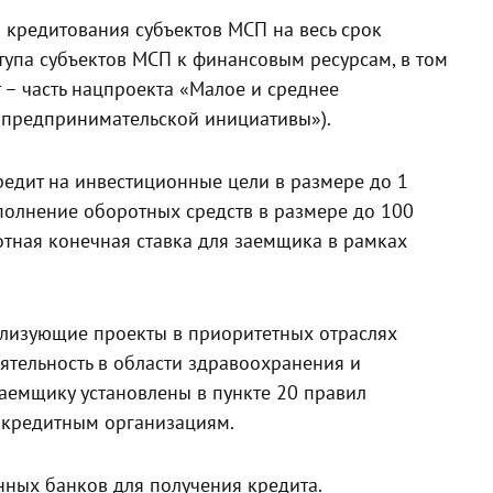
 кредитования субъектов МСП на весь срок
упа субъектов МСП к финансовым ресурсам, в том
 – часть нацпроекта «Малое и среднее
 предпринимательской инициативы»).
редит на инвестиционные цели в размере до 1
ополнение оборотных средств в размере до 100
готная конечная ставка для заемщика в рамках
ализующие проекты в приоритетных отраслях
ятельность в области здравоохранения и
заемщику установлены в пункте 20 правил
 кредитным организациям.
ных банков для получения кредита.