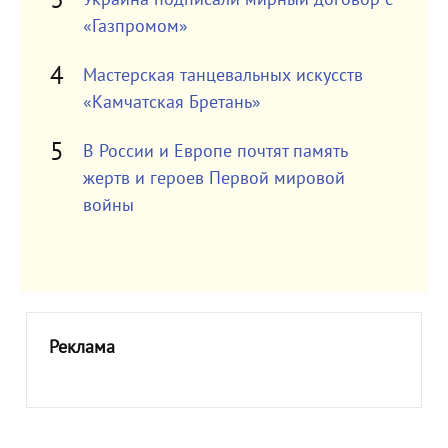
«Газпромом»
Мастерская танцевальных искусств
«Камчатская Бретань»
В России и Европе почтят память
жертв и героев Первой мировой
войны
Реклама