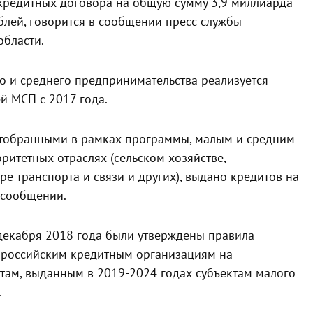
кредитных договора на общую сумму 3,9 миллиарда
блей, говорится в сообщении пресс-службы
области.
о и среднего предпринимательства реализуется
й МСП с 2017 года.
отобранными в рамках программы, малым и средним
итетных отраслях (сельском хозяйстве,
е транспорта и связи и других), выдано кредитов на
 сообщении.
декабря 2018 года были утверждены правила
 российским кредитным организациям на
ам, выданным в 2019-2024 годах субъектам малого
.