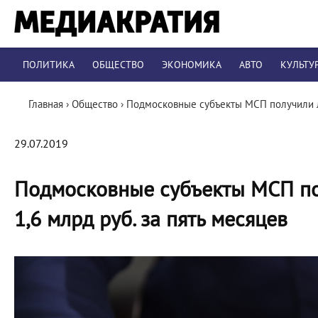
ПОЛИТИКА
ОБЩЕСТВО
ЭКОНОМИКА
АВТО
КУЛЬТУ
Главная
›
Общество
›
Подмосковные субъекты МСП получили ль
29.07.2019
Подмосковные субъекты МСП по
1,6 млрд руб. за пять месяцев