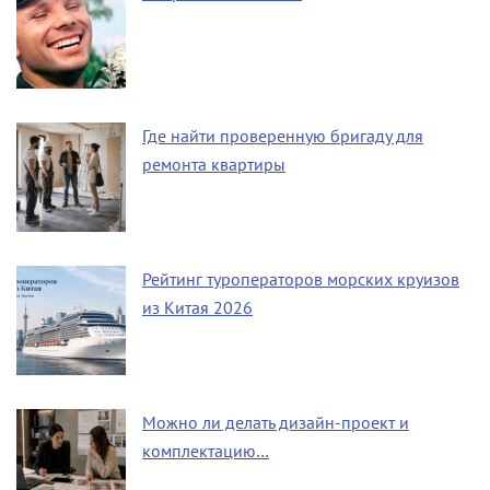
Где найти проверенную бригаду для
ремонта квартиры
Рейтинг туроператоров морских круизов
из Китая 2026
Можно ли делать дизайн-проект и
комплектацию…