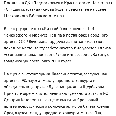
Посаде и в ДК «Подмосковье» в Красногорске. На этот раз
«Спящая красавица» снова будет представлен на сцене
Московского Губернского театра.
В репертуаре театра «Русский балет» шедевр П.И.
Чайковского и Мариуса Петипа в постановке народного
артиста СССР Вячеслава Гордеева давно занимает свое
почетное место. За эту работу маэстро был удостоен приза
Ассоциации западноевропейских импресарио «За самую
грандиозную постановку 2000 года».
На сцене выступят прима-балерина театра, заслуженная
артистка РФ, лауреат международного конкурса и
обладательница приза «Душа танца» Анна Щербакова.
Принц Дезире — в исполнении заслуженного артиста РФ
Дмитрия Котермина. На сцене выступит бронзовый
призер всероссийского конкурса артистов балета Ксения
Орел, лауреат международного конкурса Матисс Лав,