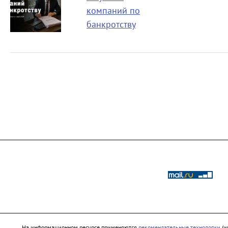
компаний по
банкротству
На информационном ресурсе применяются
рекомендательные технологии
(и