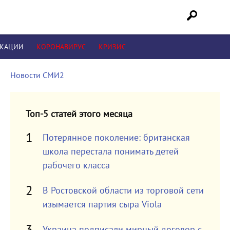
ИКАЦИИ
КОРОНАВИРУС
КРИЗИС
Новости СМИ2
Топ-5 статей этого месяца
Потерянное поколение: британская
школа перестала понимать детей
рабочего класса
В Ростовской области из торговой сети
изымается партия сыра Viola
Украина подписали мирный договор с