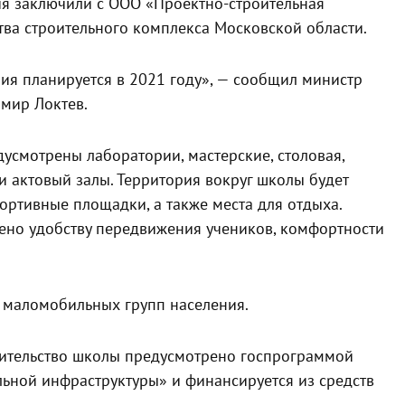
ия заключили с ООО «Проектно-строительная
тва строительного комплекса Московской области.
ия планируется в 2021 году», — сообщил министр
мир Локтев.
усмотрены лаборатории, мастерские, столовая,
и актовый залы. Территория вокруг школы будет
портивные площадки, а также места для отдыха.
ено удобству передвижения учеников, комфортности
я маломобильных групп населения.
роительство школы предусмотрено госпрограммой
льной инфраструктуры» и финансируется из средств