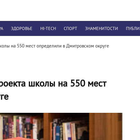
РА
ЗДОРОВЬЕ
HI-TECH
СПОРТ
ЗНАМЕНИТОСТИ
ПУБЛ
колы на 550 мест определили в Дмитровском округе
роекта школы на 550 мест
ге