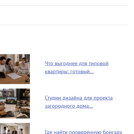
Что выгоднее для типовой
квартиры: готовый…
Студии дизайна для проекта
загородного дома…
Где найти проверенную бригаду