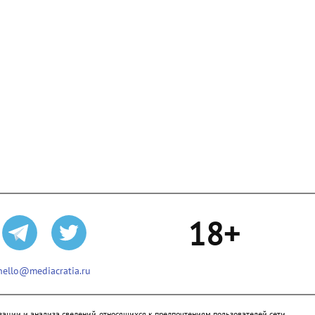
18+
hello@mediacratia.ru
ации и анализа сведений, относящихся к предпочтениям пользователей сети