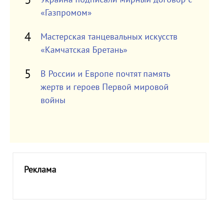
«Газпромом»
Мастерская танцевальных искусств
«Камчатская Бретань»
В России и Европе почтят память
жертв и героев Первой мировой
войны
Реклама