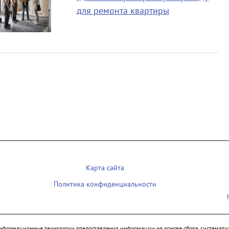
для ремонта квартиры
Карта сайта
Политика конфиденциальности
нформационные технологии предоставления информации на основе сбора, систематиз