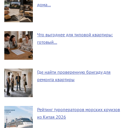
дома…
Что выгоднее для типовой квартиры:
готовый…
Где найти проверенную бригаду для
ремонта квартиры
Рейтинг туроператоров морских круизов
из Китая 2026