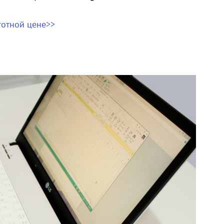
готной цене>>