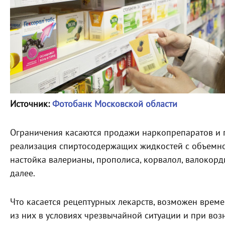
Источник:
Фотобанк Московской области
Ограничения касаются продажи наркопрепаратов и 
реализация спиртосодержащих жидкостей с объемной
настойка валерианы, прополиса, корвалол, валокорд
далее.
Что касается рецептурных лекарств, возможен вре
из них в условиях чрезвычайной ситуации и при во