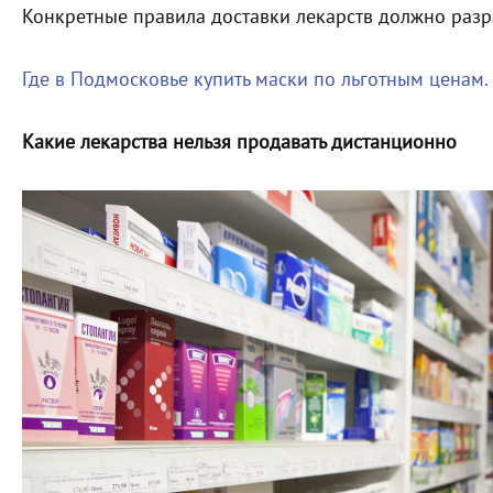
Конкретные правила доставки лекарств должно разр
Где в Подмосковье купить маски по льготным ценам. 
Какие лекарства нельзя продавать дистанционно