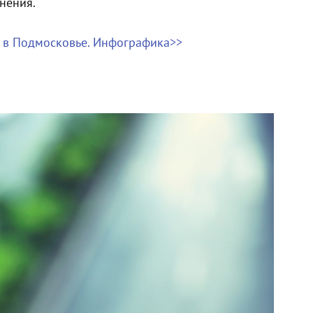
нения.
 в Подмосковье. Инфографика>>