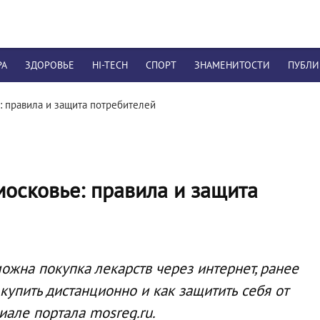
РА
ЗДОРОВЬЕ
HI-TECH
СПОРТ
ЗНАМЕНИТОСТИ
ПУБЛ
: правила и защита потребителей
московье: правила и защита
ожна покупка лекарств через интернет, ранее
упить дистанционно и как защитить себя от
иале портала mosreg.ru.