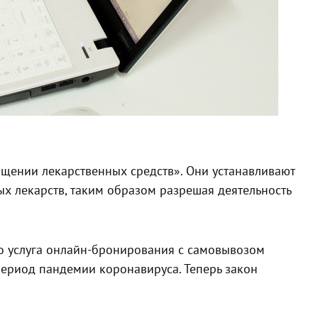
ащении лекарственных средств». Они устанавливают
 лекарств, таким образом разрешая деятельность
о услуга онлайн-бронирования с самовывозом
 период пандемии коронавируса. Теперь закон