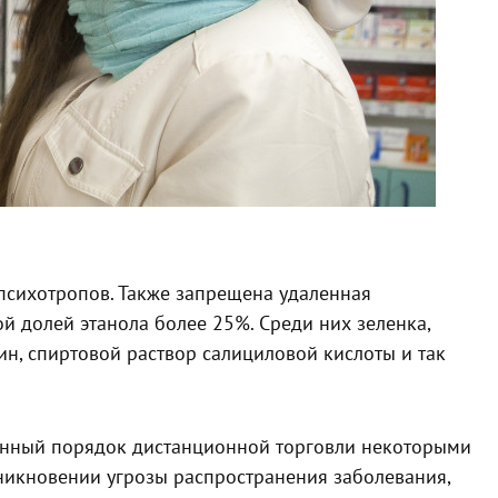
психотропов. Также запрещена удаленная
 долей этанола более 25%. Среди них зеленка,
ин, спиртовой раствор салициловой кислоты и так
менный порядок дистанционной торговли некоторыми
зникновении угрозы распространения заболевания,