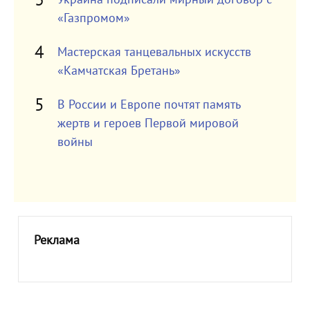
«Газпромом»
Мастерская танцевальных искусств
«Камчатская Бретань»
В России и Европе почтят память
жертв и героев Первой мировой
войны
Реклама