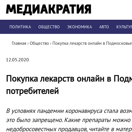
ПОЛИТИКА
ОБЩЕСТВО
ЭКОНОМИКА
АВТО
КУЛЬТУ
Главная
›
Общество
›
Покупка лекарств онлайн в Подмосковье
12.05.2020
Покупка лекарств онлайн в Под
потребителей
В условиях пандемии коронавируса стала возм
это было запрещено. Какие препараты можно к
недобросовестных продавцов, читайте в матер