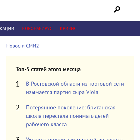
ИКАЦИИ
КОРОНАВИРУС
КРИЗИС
Новости СМИ2
Топ-5 статей этого месяца
В Ростовской области из торговой сети
изымается партия сыра Viola
Потерянное поколение: британская
школа перестала понимать детей
рабочего класса
Украина подписали мирный договор с