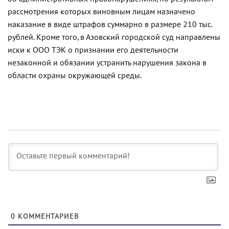
рассмотрения которых виновным лицам назначено
наказание в виде штрафов суммарно в размере 210 тыс.
рублей. Кроме того, в Азовский городской суд направлены
иски к ООО ТЭК о признании его деятельности
незаконной и обязании устранить нарушения закона в
области охраны окружающей среды.
0
КОММЕНТАРИЕВ