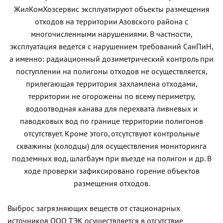
ЖилКомХозсервис эксплуатируют объекты размещения
отходов на территории Азовского района с
многочисленными нарушениями. В частности,
эксплуатация ведется с нарушением требований СанПиН,
а именно: радиационный дозиметрический контроль при
поступлении на полигоны отходов не осуществляется,
прилегающая территория захламлена отходами,
территории не огорожены по всему периметру,
водоотводная канава для перехвата ливневых и
паводковых вод по границе территории полигонов
отсутствует. Кроме этого, отсутствуют контрольные
скважины (колодцы) для осуществления мониторинга
подземных вод, шлагбаум при въезде на полигон и др. В
ходе проверки зафиксировано горение объектов
размещения отходов.
Выброс загрязняющих веществ от стационарных
источников ООО ТЭК осуществляется в отсутствие