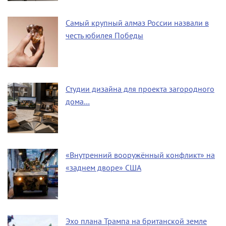
Самый крупный алмаз России назвали в
честь юбилея Победы
Студии дизайна для проекта загородного
дома…
«Внутренний вооружённый конфликт» на
«заднем дворе» США
Эхо плана Трампа на британской земле