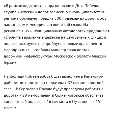
«В рамках подготовки к празднованию Дню Победы
служба инспекции дорог совместно c муниципалитетами
региона обследует порядка 500 подъездных дорог к 362
памятникам и мемориалам воинской славы. На
региональных и муниципальных автодорогах продолжают
устранять выявленные дефекты на центральных улицах и
подъездных путях, где пройдут основные праздничные
мероприятия», – сообщил министр транспорта и
дорожной инфраструктуры Московской области Алексей
Гержик.
Наибольший объем работ будет выполнен в Раменском
районе, где подготовят подъезды к 37 местам воинской
славы. В Сергиевом Посаде будут проведены работы на
дорогах к 28 мемориалам, в Солнечногорске обеспечат
комфортный подъезд к 16 местам, а в Пушкине – к 15
местам.