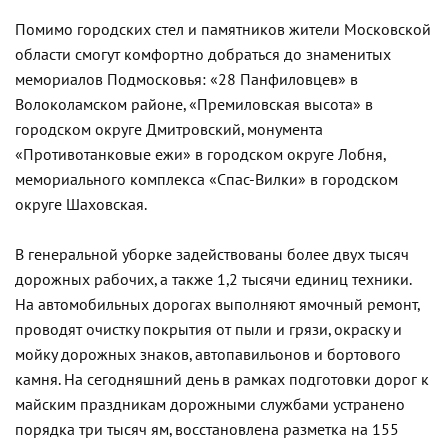
Помимо городских стел и памятников жители Московской
области смогут комфортно добраться до знаменитых
мемориалов Подмосковья: «28 Панфиловцев» в
Волоколамском районе, «Премиловская высота» в
городском округе Дмитровский, монумента
«Противотанковые ежи» в городском округе Лобня,
мемориального комплекса «Спас-Вилки» в городском
округе Шаховская.
В генеральной уборке задействованы более двух тысяч
дорожных рабочих, а также 1,2 тысячи единиц техники.
На автомобильных дорогах выполняют ямочный ремонт,
проводят очистку покрытия от пыли и грязи, окраску и
мойку дорожных знаков, автопавильонов и бортового
камня. На сегодняшний день в рамках подготовки дорог к
майским праздникам дорожными службами устранено
порядка три тысяч ям, восстановлена разметка на 155