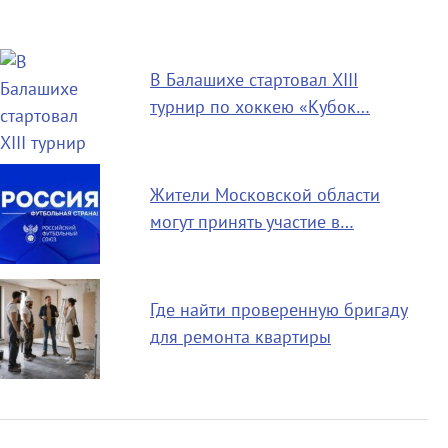
В Балашихе стартовал XIII
турнир по хоккею «Кубок…
Жители Московской области
могут принять участие в…
Где найти проверенную бригаду
для ремонта квартиры