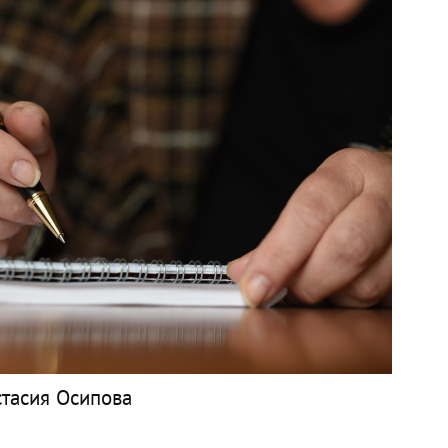
астасия Осипова