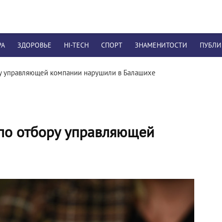
РА
ЗДОРОВЬЕ
HI-TECH
СПОРТ
ЗНАМЕНИТОСТИ
ПУБЛ
ру управляющей компании нарушили в Балашихе
 по отбору управляющей