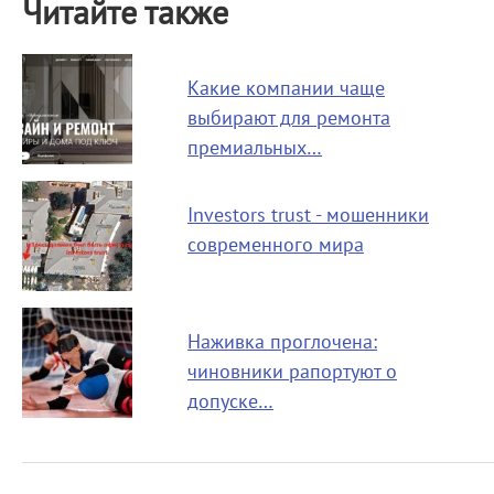
Читайте также
Какие компании чаще
выбирают для ремонта
премиальных…
Investors trust - мошенники
современного мира
Наживка проглочена:
чиновники рапортуют о
допуске…