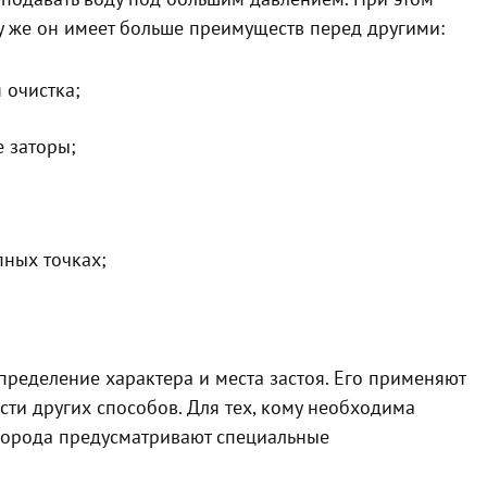
у же он имеет больше преимуществ перед другими:
 очистка;
 заторы;
пных точках;
ределение характера и места застоя. Его применяют
сти других способов. Для тех, кому необходима
города предусматривают специальные