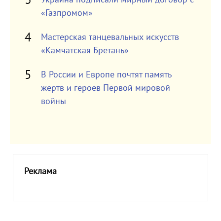
«Газпромом»
Мастерская танцевальных искусств
«Камчатская Бретань»
В России и Европе почтят память
жертв и героев Первой мировой
войны
Реклама