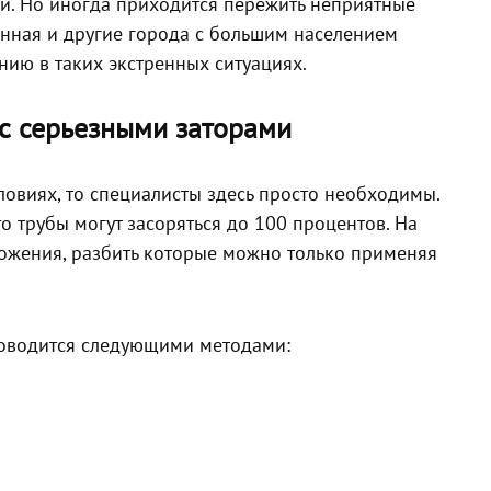
ой. Но иногда приходится пережить неприятные
нная и другие города с большим населением
ию в таких экстренных ситуациях.
с серьезными заторами
овиях, то специалисты здесь просто необходимы.
о трубы могут засоряться до 100 процентов. На
ожения, разбить которые можно только применяя
роводится следующими методами: