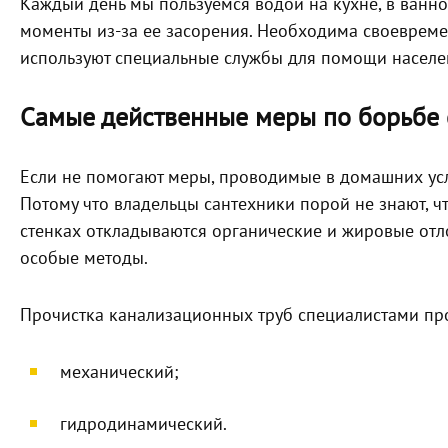
Каждый день мы пользуемся водой на кухне, в ванн
моменты из-за ее засорения. Необходима своевреме
используют специальные службы для помощи населен
Самые действенные меры по борьбе 
Если не помогают меры, проводимые в домашних усл
Потому что владельцы сантехники порой не знают, чт
стенках откладываются органические и жировые отл
особые методы.
Прочистка канализационных труб специалистами п
механический;
гидродинамический.