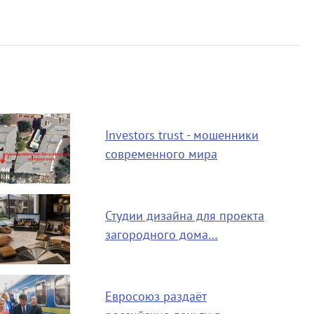
Investors trust - мошенники
современного мира
Студии дизайна для проекта
загородного дома…
Евросоюз раздаёт