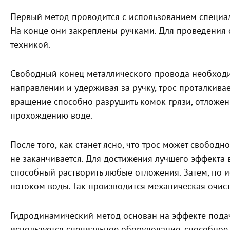
Первый метод проводится с использованием специаль
На конце они закреплены ручками. Для проведения
техникой.
Свободный конец металлического провода необходи
направлении и удерживая за ручку, трос проталкивае
вращение способно разрушить комок грязи, отложен
прохождению воде.
После того, как станет ясно, что трос может свободн
не заканчивается. Для достижения лучшего эффекта в
способный растворить любые отложения. Затем, по 
потоком воды. Так производится механическая очист
Гидродинамический метод основан на эффекте подачи
используется специальное оборудование, способное