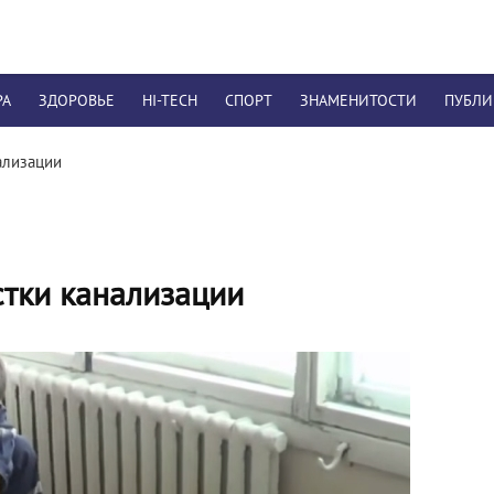
РА
ЗДОРОВЬЕ
HI-TECH
СПОРТ
ЗНАМЕНИТОСТИ
ПУБЛ
ализации
тки канализации