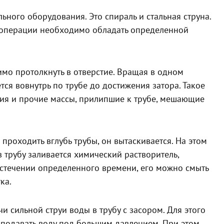
ного оборудования. Это спираль и стальная струна.
 операции необходимо обладать определенной
мо протолкнуть в отверстие. Вращая в одном
тся вовнутрь по трубе до достижения затора. Такое
ия и прочие массы, прилипшие к трубе, мешающие
о проходить вглубь трубы, он вытаскивается. На этом
 трубу заливается химический растворитель,
истечении определенного времени, его можно смыть
ка.
 сильной струи воды в трубу с засором. Для этого
 подавать воду под большим давлением. При этом