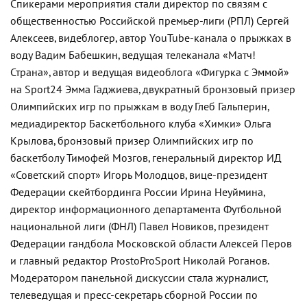
Спикерами мероприятия стали директор по связям с
общественностью Российской премьер-лиги (РПЛ) Сергей
Алексеев, видеблогер, автор YouTube-канала о прыжках в
воду Вадим Бабешкин, ведущая телеканала «Матч!
Страна», автор и ведущая видеоблога «Фигурка с Эммой»
на Sport24 Эмма Гаджиева, двукратный бронзовый призер
Олимпийских игр по прыжкам в воду Глеб Гальперин,
медиадиректор Баскетбольного клуба «Химки» Ольга
Крылова, бронзовый призер Олимпийских игр по
баскетболу Тимофей Мозгов, генеральный директор ИД
«Советский спорт» Игорь Молодцов, вице-президент
Федерации скейтбординга России Ирина Неуймина,
директор информационного департамента Футбольной
национальной лиги (ФНЛ) Павел Новиков, президент
Федерации гандбола Московской области Алексей Перов
и главный редактор ProstoProSport Николай Роганов.
Модератором панельной дискуссии стала журналист,
телеведущая и пресс-секретарь сборной России по