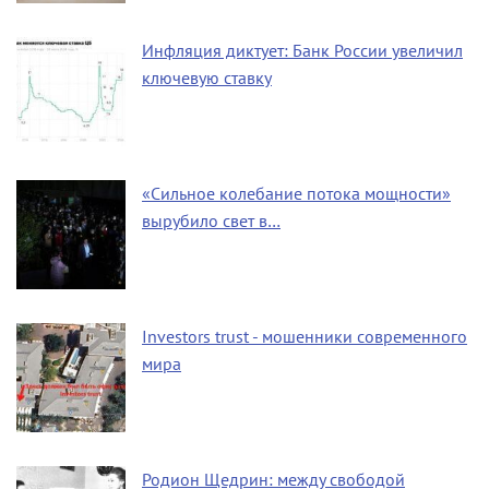
Инфляция диктует: Банк России увеличил
ключевую ставку
«Сильное колебание потока мощности»
вырубило свет в…
Investors trust - мошенники современного
мира
Родион Щедрин: между свободой