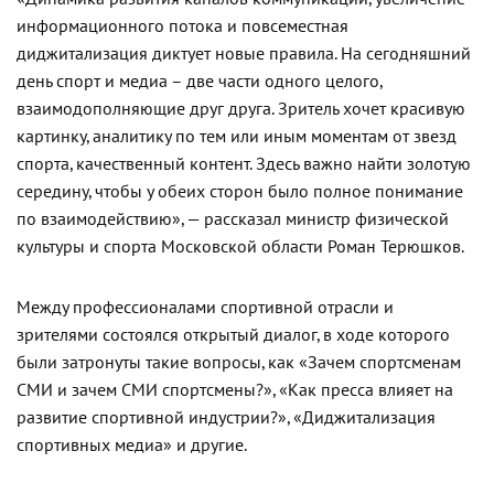
информационного потока и повсеместная
диджитализация диктует новые правила. На сегодняшний
день спорт и медиа – две части одного целого,
взаимодополняющие друг друга. Зритель хочет красивую
картинку, аналитику по тем или иным моментам от звезд
спорта, качественный контент. Здесь важно найти золотую
середину, чтобы у обеих сторон было полное понимание
по взаимодействию», — рассказал министр физической
культуры и спорта Московской области Роман Терюшков.
Между профессионалами спортивной отрасли и
зрителями состоялся открытый диалог, в ходе которого
были затронуты такие вопросы, как «Зачем спортсменам
СМИ и зачем СМИ спортсмены?», «Как пресса влияет на
развитие спортивной индустрии?», «Диджитализация
спортивных медиа» и другие.