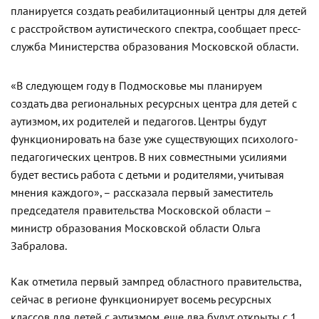
планируется создать реабилитационный центры для детей
с расстройством аутистического спектра, сообщает пресс-
служба Министерства образования Московской области.
«В следующем году в Подмосковье мы планируем
создать два региональных ресурсных центра для детей с
аутизмом, их родителей и педагогов. Центры будут
функционировать на базе уже существующих психолого-
педагогических центров. В них совместными усилиями
будет вестись работа с детьми и родителями, учитывая
мнения каждого», – рассказала первый заместитель
председателя правительства Московской области –
министр образования Московской области Ольга
Забралова.
Как отметила первый зампред областного правительства,
сейчас в регионе функционирует восемь ресурсных
классов для детей с аутизмом, еще два будут открыты с 1