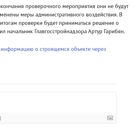
окончания проверочного мероприятия они не будут
именены меры административного воздействия. В
о итогам проверки будет приниматься решение о
нил начальник Главгосстройнадзора Артур Гарибян.
 информацию о строящемся объекте через
]