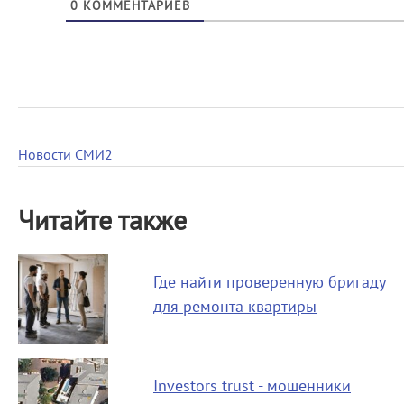
0
КОММЕНТАРИЕВ
Новости СМИ2
Читайте также
Где найти проверенную бригаду
для ремонта квартиры
Investors trust - мошенники