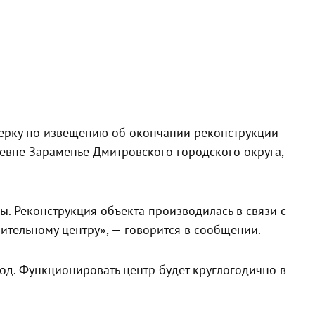
верку по извещению об окончании реконструкции
ревне Зараменье Дмитровского городского округа,
. Реконструкция объекта производилась в связи с
тельному центру», — говорится в сообщении.
 год. Функционировать центр будет круглогодично в