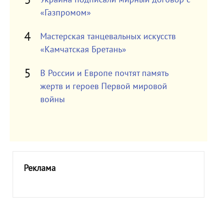
«Газпромом»
Мастерская танцевальных искусств
«Камчатская Бретань»
В России и Европе почтят память
жертв и героев Первой мировой
войны
Реклама