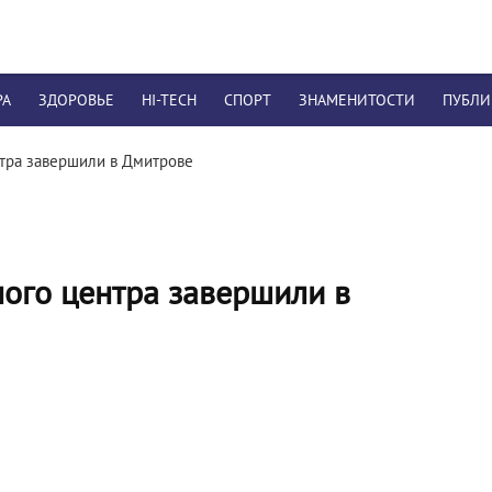
РА
ЗДОРОВЬЕ
HI-TECH
СПОРТ
ЗНАМЕНИТОСТИ
ПУБЛ
тра завершили в Дмитрове
ого центра завершили в