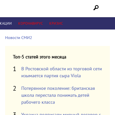
ИКАЦИИ
КОРОНАВИРУС
КРИЗИС
Новости СМИ2
Топ-5 статей этого месяца
В Ростовской области из торговой сети
изымается партия сыра Viola
Потерянное поколение: британская
школа перестала понимать детей
рабочего класса
Украина подписали мирный договор с