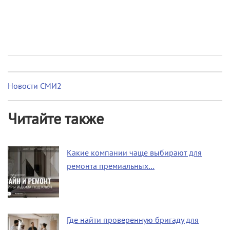
Новости СМИ2
Читайте также
Какие компании чаще выбирают для
ремонта премиальных…
Где найти проверенную бригаду для