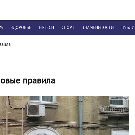
РА
ЗДОРОВЬЕ
HI-TECH
СПОРТ
ЗНАМЕНИТОСТИ
ПУБЛ
авила
новые правила