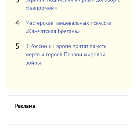
«Газпромом»
Мастерская танцевальных искусств
«Камчатская Бретань»
В России и Европе почтят память
жертв и героев Первой мировой
войны
Реклама