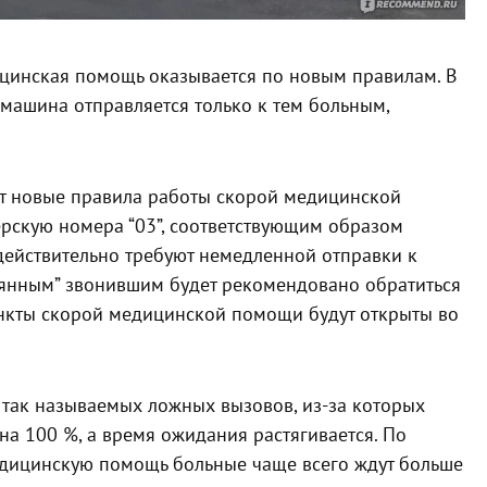
ицинская помощь оказывается по новым правилам. В
 машина отправляется только к тем больным,
уют новые правила работы скорой медицинской
ерскую номера “03”, соответствующим образом
действительно требуют немедленной отправки к
янным” звонившим будет рекомендовано обратиться
нкты скорой медицинской помощи будут открыты во
так называемых ложных вызовов, из-за которых
а 100 %, а время ожидания растягивается. По
едицинскую помощь больные чаще всего ждут больше