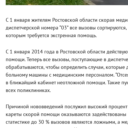
С 1 января жителям Ростовской области скорая мед
диспетчерской номера “03” все вызовы сортируются,
которым требуется экстренная помощь.
С 1 января 2014 года в Ростовской области действ
помощи. Теперь все вызовы, поступающие в диспетч
обрабатываются, чтобы определить случаи, которые 
больному машины с медицинским персоналом. “Отсе
в ближайший кабинет неотложной помощи. Такие пу
всех поликлиниках.
Причиной нововведений послужил высокий процент 
кареты скорой помощи оказываются задействованы н
статистике до 30 % вызовов являются ложными, а м