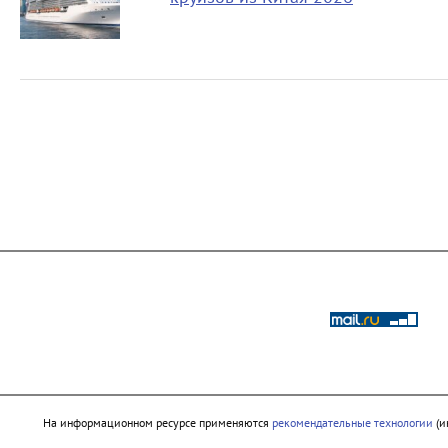
На информационном ресурсе применяются
рекомендательные технологии
(и