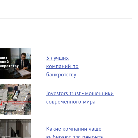
5 лучших
компаний по
банкротству
Investors trust - мошенники
современного мира
Какие компании чаще
выбирают для ремонта