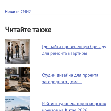
Новости СМИ2
Читайте также
Где найти проверенную бригаду
для ремонта квартиры
Студии дизайна для проекта
загородного дома…
Рейтинг туроператоров морских
круизов из Китая 2026