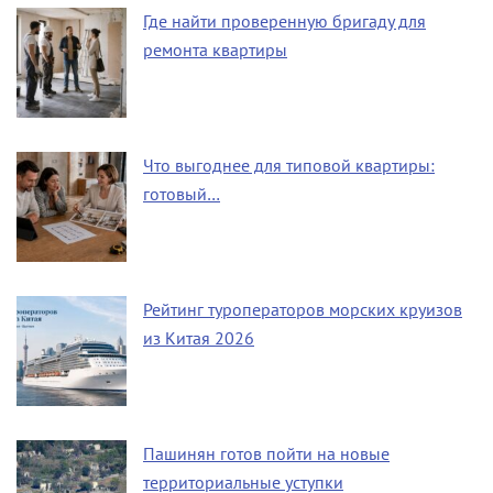
Где найти проверенную бригаду для
ремонта квартиры
Что выгоднее для типовой квартиры:
готовый…
Рейтинг туроператоров морских круизов
из Китая 2026
Пашинян готов пойти на новые
территориальные уступки