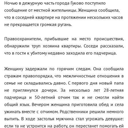
Ночью в дежурную часть города Гуково поступило
сообщение от местной жительницы. Женщина сообщила,
что в соседней квартире на протяжении нескольких часов
не прекращается громкая ругань.
Правоохранители, прибывшие на место происшествия,
обнаружили труп хозяина квартиры. Соседи рассказали,
что в гости к убитому недавно заходила его падчерица.
Женщину задержали по горячим следам. Она сообщила
стражам правопорядка, что межличностные отношения в
семье не складывались давно. С первого дня новый папа
не приглянулся дочери. За несколько лет 28-летняя
падчерица и 50-летний отчим так и не смогли найти
общий язык. Вечером женщина приготовила обед и села
ужинать вместе с отчимом. Родственники решили немного
выпить. В ходе застолья мужчина стал угрожать девушке:
если та не устроится на работу, он перестанет помогать ей