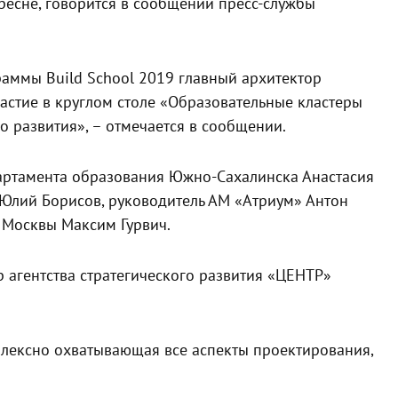
ресне, говорится в сообщении пресс-службы
раммы Build School 2019 главный архитектор
астие в круглом столе «Образовательные кластеры
 развития», – отмечается в сообщении.
партамента образования Южно-Сахалинска Анастасия
 Юлий Борисов, руководитель АМ «Атриум» Антон
 Москвы Максим Гурвич.
 агентства стратегического развития «ЦЕНТР»
мплексно охватывающая все аспекты проектирования,
.