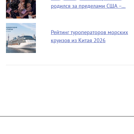
родился за пределами США –…
Рейтинг туроператоров морских
круизов из Китая 2026