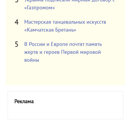
«Газпромом»
Мастерская танцевальных искусств
«Камчатская Бретань»
В России и Европе почтят память
жертв и героев Первой мировой
войны
Реклама