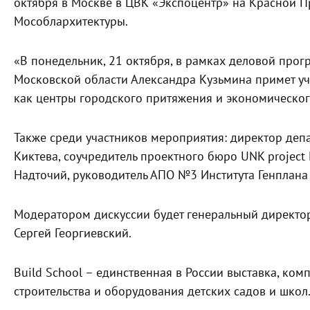
октября в Москве в ЦВК «Экспоцентр» на Красной П
Мособлархитектуры.
«В понедельник, 21 октября, в рамках деловой прог
Московской области Александра Кузьмина примет уч
как центры городского притяжения и экономического
Также среди участников мероприятия: директор де
Киктева, соучредитель проектного бюро UNK project
Надточий, руководитель АПО №3 Института Генплана
Модератором дискуссии будет генеральный директор
Сергей Георгиевский.
Build School – единственная в России выставка, ко
строительства и оборудования детских садов и школ