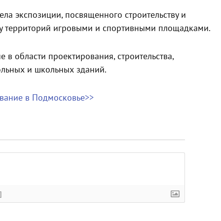
дела экспозиции, посвященного строительству и
у территорий игровыми и спортивными площадками.
 в области проектирования, строительства,
ольных и школьных зданий.
ование в Подмосковье>>
]