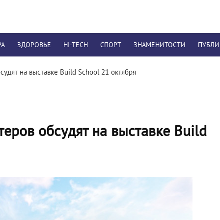
РА
ЗДОРОВЬЕ
HI-TECH
СПОРТ
ЗНАМЕНИТОСТИ
ПУБЛ
удят на выставке Build School 21 октября
еров обсудят на выставке Build