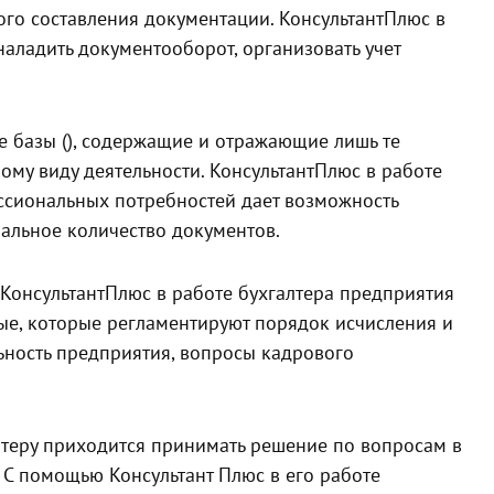
ого составления документации. КонсультантПлюс в
аладить документооборот, организовать учет
 базы (), содержащие и отражающие лишь те
му виду деятельности. КонсультантПлюс в работе
ессиональных потребностей дает возможность
мальное количество документов.
КонсультантПлюс в работе бухгалтера предприятия
е, которые регламентируют порядок исчисления и
ьность предприятия, вопросы кадрового
теру приходится принимать решение по вопросам в
. С помощью Консультант Плюс в его работе