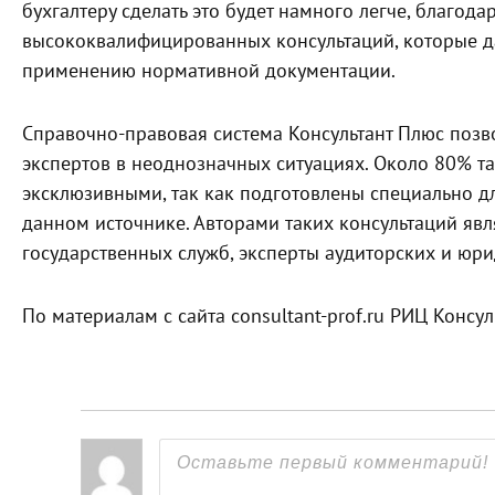
бухгалтеру сделать это будет намного легче, благо
высококвалифицированных консультаций, которые д
применению нормативной документации.
Справочно-правовая система Консультант Плюс позв
экспертов в неоднозначных ситуациях. Около 80% т
эксклюзивными, так как подготовлены специально д
данном источнике. Авторами таких консультаций яв
государственных служб, эксперты аудиторских и юр
По материалам с сайта consultant-prof.ru РИЦ Консул