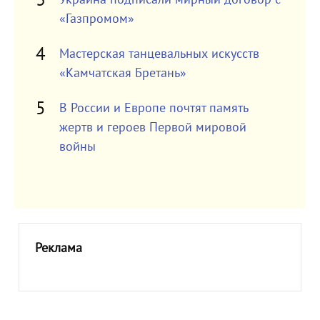
«Газпромом»
Мастерская танцевальных искусств
«Камчатская Бретань»
В России и Европе почтят память
жертв и героев Первой мировой
войны
Реклама