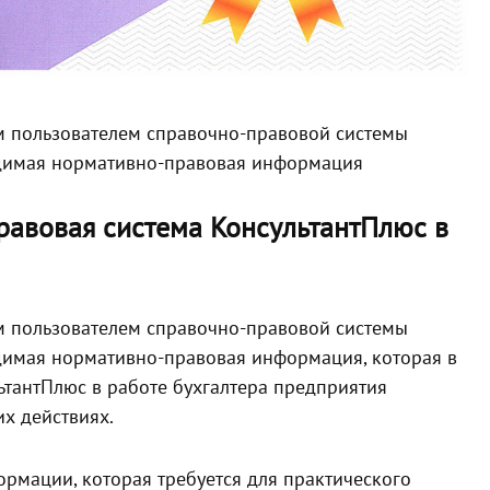
м пользователем справочно-правовой системы
одимая нормативно-правовая информация
равовая система КонсультантПлюс в
м пользователем справочно-правовой системы
димая нормативно-правовая информация, которая в
ьтантПлюс в работе бухгалтера предприятия
их действиях.
ормации, которая требуется для практического