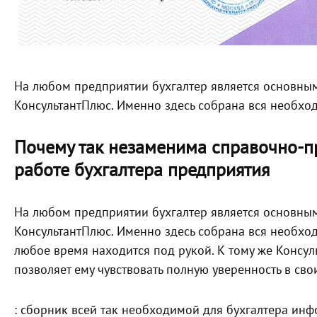
На любом предприятии бухгалтер является основны
КонсультантПлюс. Именно здесь собрана вся необх
Почему так незаменима справочно-п
работе бухгалтера предприятия
На любом предприятии бухгалтер является основны
КонсультантПлюс. Именно здесь собрана вся необхо
любое время находится под рукой. К тому же Консул
позволяет ему чувствовать полную уверенность в сво
: сборник всей так необходимой для бухгалтера инф