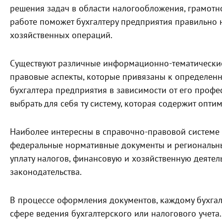
решения задач в области налогообложения, грамотн
работе поможет бухгалтеру предприятия правильно н
хозяйственных операций.
Существуют различные информационно-тематические
правовые аспекты, которые привязаны к определенно
бухгалтера предприятия в зависимости от его проф
выбрать для себя ту систему, которая содержит опти
Наиболее интересны в справочно-правовой системе 
федеральные нормативные документы и региональны
уплату налогов, финансовую и хозяйственную деятел
законодательства.
В процессе оформления документов, каждому бухгал
сфере ведения бухгалтерского или налогового учета