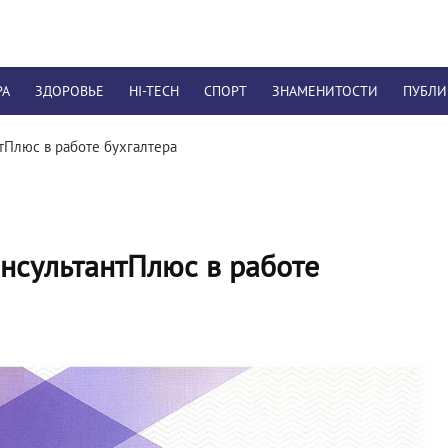
РА
ЗДОРОВЬЕ
HI-TECH
СПОРТ
ЗНАМЕНИТОСТИ
ПУБЛ
тПлюс в работе бухгалтера
нсультантПлюс в работе