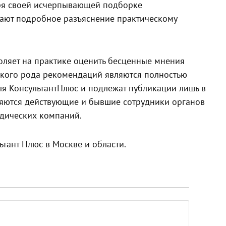
даря своей исчерпывающей подборке
ают подробное разъяснение практическому
оляет на практике оценить бесценные мнения
акого рода рекомендаций являются полностью
ля КонсультантПлюс и подлежат публикации лишь в
ляются действующие и бывшие сотрудники органов
идических компаний.
ьтант Плюс в Москве и области.