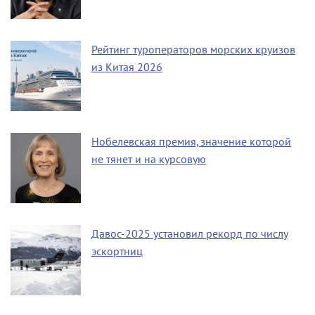
Рейтинг туроператоров морских круизов
из Китая 2026
Нобелевская премия, значение которой
не тянет и на курсовую
Давос-2025 установил рекорд по числу
эскортниц