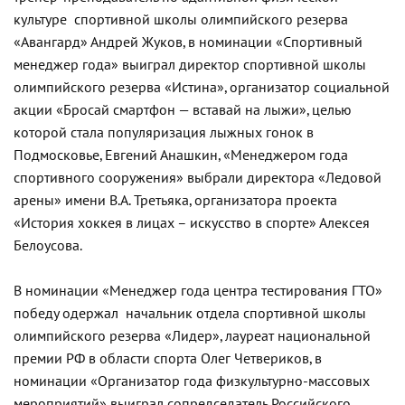
культуре спортивной школы олимпийского резерва
«Авангард» Андрей Жуков, в номинации «Спортивный
менеджер года» выиграл директор спортивной школы
олимпийского резерва «Истина», организатор социальной
акции «Бросай смартфон — вставай на лыжи», целью
которой стала популяризация лыжных гонок в
Подмосковье, Евгений Анашкин, «Менеджером года
спортивного сооружения» выбрали директора «Ледовой
арены» имени В.А. Третьяка, организатора проекта
«История хоккея в лицах – искусство в спорте» Алексея
Белоусова.
В номинации «Менеджер года центра тестирования ГТО»
победу одержал начальник отдела спортивной школы
олимпийского резерва «Лидер», лауреат национальной
премии РФ в области спорта Олег Четвериков, в
номинации «Организатор года физкультурно-массовых
мероприятий» выиграл сопредседатель Российского