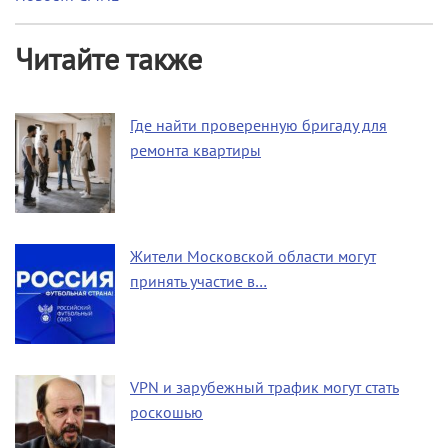
Читайте также
Где найти проверенную бригаду для
ремонта квартиры
Жители Московской области могут
принять участие в…
VPN и зарубежный трафик могут стать
роскошью