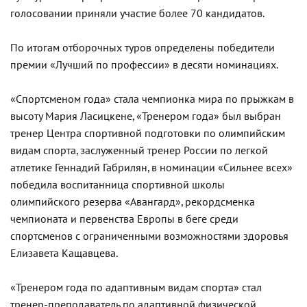
голосовании приняли участие более 70 кандидатов.
По итогам отборочных туров определены победители
премии «Лучший по профессии» в десяти номинациях.
«Спортсменом года» стала чемпионка мира по прыжкам в
высоту Мария Ласицкене, «Тренером года» был выбран
тренер Центра спортивной подготовки по олимпийским
видам спорта, заслуженный тренер России по легкой
атлетике Геннадий Габрилян, в номинации «Сильнее всех»
победила воспитанница спортивной школы
олимпийского резерва «Авангард», рекордсменка
чемпионата и первенства Европы в беге среди
спортсменов с ограниченными возможностями здоровья
Елизавета Кащавцева.
«Тренером года по адаптивным видам спорта» стал
тренер-преподаватель по адаптивной физической