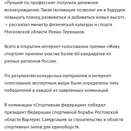
«Лучший по профессии» получили денежное
вознаграждение. Такая мотивация позволит им в будущем
повышать планку, развиваться и добиваться новых высот»,
— рассказал министр физической культуры и спорта
Московской области Роман Терюшков.
Всего в открытом интернет-голосовании премии «Живу
спортом» приняли участие более 60 кандидатов из
разных регионов России.
По результатам конкурсных материалов и интернет-
голосования экспертным жюри были определены пять
победителей в каждой из заявленных номинаций.
В номинации «Спортивная федерация» победил
президент Федерации спортивной борьбы Ростовской
области Вартерес Самургашев за строительство в области
спортивных залов для единоборств.