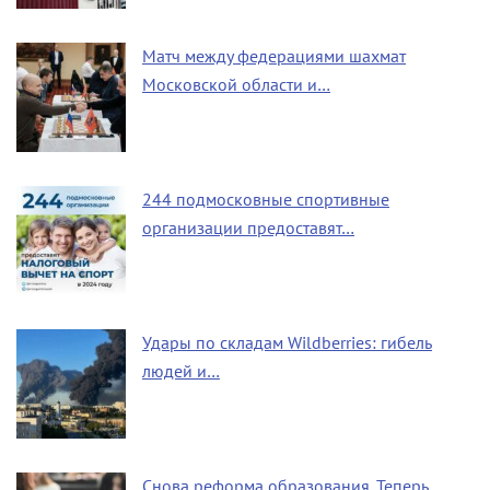
Матч между федерациями шахмат
Московской области и…
244 подмосковные спортивные
организации предоставят…
Удары по складам Wildberries: гибель
людей и…
Снова реформа образования. Теперь