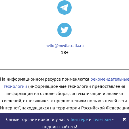
hello@mediacratia.ru
18+
На информационном ресурсе применяются
рекомендательны
технологии
(информационные технологии предоставления
информации на основе сбора, систематизации и анализа
сведений, относящихся к предпочтениям пользователей сети
"Интернет", находящихся на территории Российской Федерации
Самые горячие новости у нас в
Твиттере
и
Телеграм
-
✖
подписывайтесь!
© 2009 - 2026