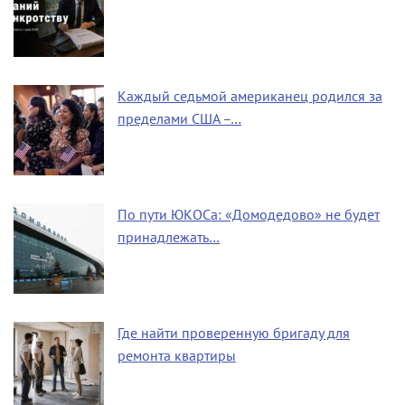
Каждый седьмой американец родился за
пределами США –…
По пути ЮКОСа: «Домодедово» не будет
принадлежать…
Где найти проверенную бригаду для
ремонта квартиры