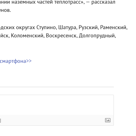
нии наземных частей теплотрасс», — рассказал
енов.
ских округах Ступино, Шатура, Рузский, Раменский,
йск, Коломенский, Воскресенск, Долгопрудный,
 смартфона>>
]