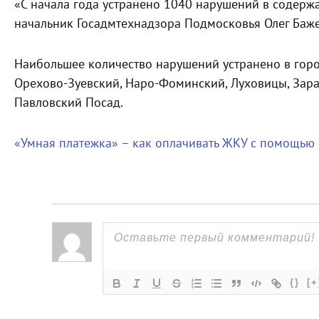
«С начала года устранено 1040 нарушений в содержа
начальник Госадмтехнадзора Подмосковья Олег Баж
Наибольшее количество нарушений устранено в город
Орехово-Зуевский, Наро-Фоминский, Луховицы, Зара
Павловский Посад.
«Умная платежка» – как оплачивать ЖКУ с помощью
{}
[+