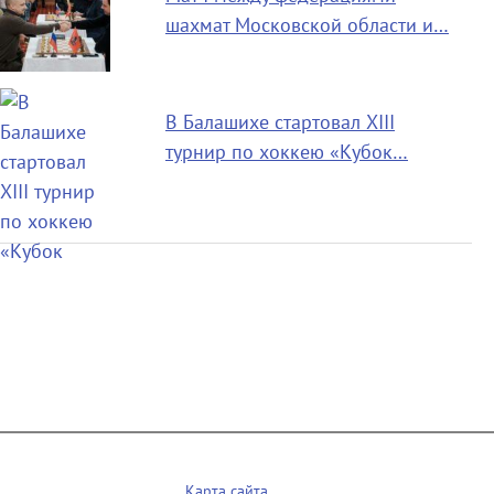
шахмат Московской области и…
В Балашихе стартовал XIII
турнир по хоккею «Кубок…
Карта сайта