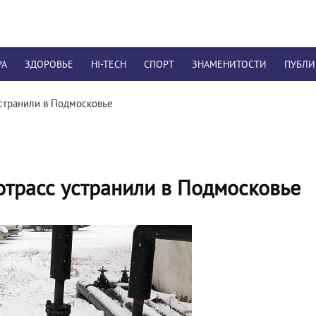
РА
ЗДОРОВЬЕ
HI-TECH
СПОРТ
ЗНАМЕНИТОСТИ
ПУБЛ
странили в Подмосковье
отрасс устранили в Подмосковье