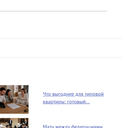
Что выгоднее для типовой
квартиры: готовый…
Матч между федерациями