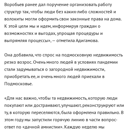
Воробьев ранее дал поручение организовать работу
структур так, чтобы люди без каких-либо сложностей и
волокиты могли оформить свои законные права на дома.
К этой цели мы и идем, информируя граждан о
возможностях и выгодах, упрощая процедуры и
выпрямляя процессы», — отметила Адигамова.
Она добавила, что спрос на подмосковную недвижимость
резко возрос. Очень много людей в условиях пандемии
стали задумываться о загородной недвижимости,
приобретать ее, и очень много людей приехали в
Подмосковье.
«Для нас важно, чтобы та недвижимость, которую люди
покупают или достраивают, улучшают, реконструируют или
ту, в которую переселяются, была оформлена правильно. В
этом году мы запустили горячую линию в части вопрос-
ответ по «дачной амнистии». Каждую неделю мы