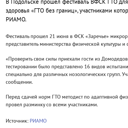
В Подольске прошел фестиваль ВФСК ГТО дл
здоровья «ГТО без границ», участниками котор
РИАМО.
Фестиваль прошел 21 июня в ФСК «Заречье» микрора
представитель министерства физической культуры и 
«Проверить свои силы приехали гости из Домодедова
тестировании было представлено 16 видов испытани
специально для различных нозологических групп. Уч
сообщении.
Перед сдачей норм ГТО методист по адаптивной физ
провел разминку со всеми участниками.
Источник:
РИАМО