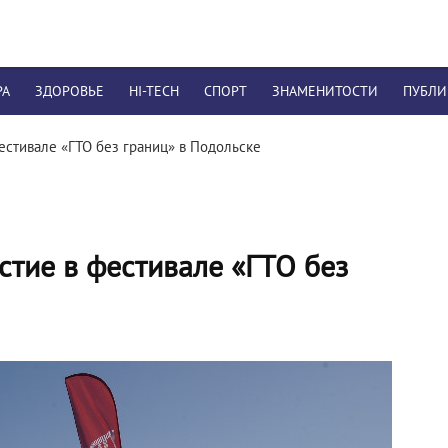
РА
ЗДОРОВЬЕ
HI-TECH
СПОРТ
ЗНАМЕНИТОСТИ
ПУБЛ
естивале «ГТО без границ» в Подольске
стие в фестивале «ГТО без