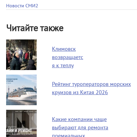
Новости СМИ2
Читайте также
Климовск
возвращаетс
я к теплу
Рейтинг туроператоров морских
круизов из Китая 2026
Какие компании чаще
выбирают для ремонта
премиальных…