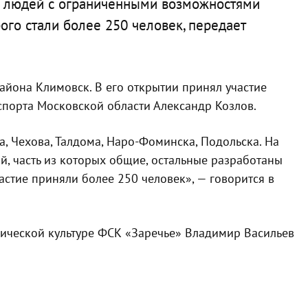
я людей с ограниченными возможностями
ого стали более 250 человек, передает
йона Климовск. В его открытии принял участие
спорта Московской области Александр Козлов.
, Чехова, Талдома, Наро-Фоминска, Подольска. На
й, часть из которых общие, остальные разработаны
астие приняли более 250 человек», — говорится в
ической культуре ФСК «Заречье» Владимир Васильев