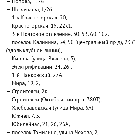
— Попова, 1, 26
— Шевлякова, 1/26,
— 1-я Красногорская, 20,
— Красногорская, 19, 22к1,
— 3-е Почтовое отделение, 30, 53, 60, 102,
— поселок Калинина, 54, 50 (центральный пр-д), 23 (
(вдоль клубной линии),
— Кирова (улица Власова, 5),
— Электрификации, 24, 26Г,
— 1-й Панковский, 27А,
— Мира, 19, 2,
— Строителей, 2к1,
— Строителей (Октябрьский пр-т, 380Т),
— Хлебозаводская (улица Мира, 6А),
— Южная, 7, 5,
— Юбилейная, 21, 26, 26А,
— поселок Томилино, улица Чехова, 2,