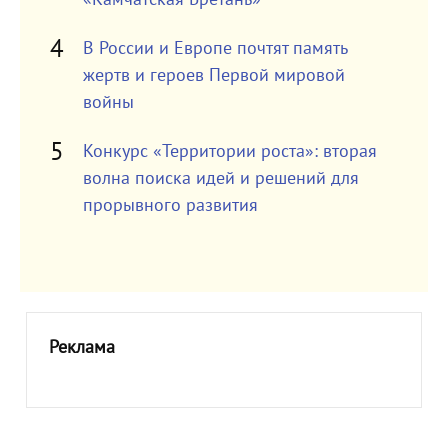
В России и Европе почтят память
жертв и героев Первой мировой
войны
Конкурс «Территории роста»: вторая
волна поиска идей и решений для
прорывного развития
Реклама