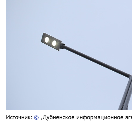
Источник:
©
, Дубненское информационное аге