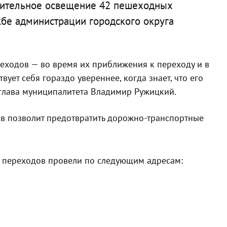
нительное освещение 42 пешеходных
жбе администрации городского округа
еходов — во время их приближения к переходу и в
ует себя гораздо увереннее, когда знает, что его
глава муниципалитета Владимир Ружицкий.
ов позволит предотвратить дорожно-транспортные
 переходов провели по следующим адресам: