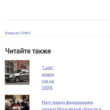
Новости СМИ2
Читайте также
"Lada"
приро
сла на
100%
Матч между федерациями
шахмат Московской области и…