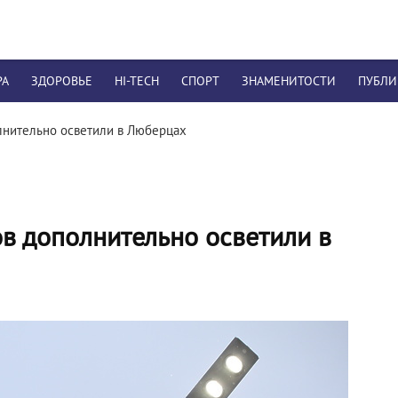
РА
ЗДОРОВЬЕ
HI-TECH
СПОРТ
ЗНАМЕНИТОСТИ
ПУБЛ
нительно осветили в Люберцах
в дополнительно осветили в