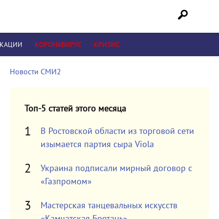
ИКАЦИИ
КОРОНАВИРУС
КРИЗИС
Новости СМИ2
Топ-5 статей этого месяца
В Ростовской области из торговой сети
изымается партия сыра Viola
Украина подписали мирный договор с
«Газпромом»
Мастерская танцевальных искусств
«Камчатская Бретань»