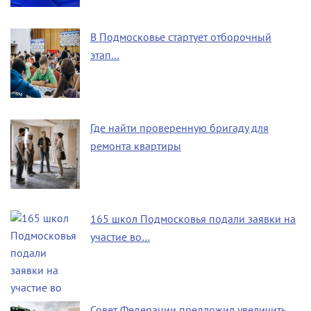
В Подмосковье стартует отборочный
этап…
Где найти проверенную бригаду для
ремонта квартиры
165 школ Подмосковья подали заявки на
участие во…
Совет Федерации предложил увеличить