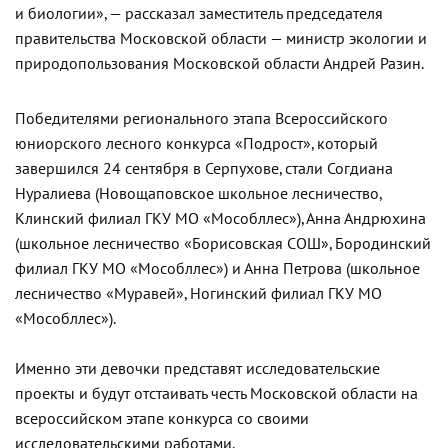
и биологии», — рассказал заместитель председателя
правительства Московской области — министр экологии и
природопользования Московской области Андрей Разин.
Победителями регионального этапа Всероссийского
юниорского лесного конкурса «Подрост», который
завершился 24 сентября в Серпухове, стали Согдиана
Нуралиева (Новощаповское школьное лесничество,
Клинский филиал ГКУ МО «Мособллес»), Анна Андрюхина
(школьное лесничество «Борисовская СОШ», Бородинский
филиал ГКУ МО «Мособллес») и Анна Петрова (школьное
лесничество «Муравей», Ногинский филиал ГКУ МО
«Мособллес»).
Именно эти девочки представят исследовательские
проекты и будут отстаивать честь Московской области на
всероссийском этапе конкурса со своими
исследовательскими работами.