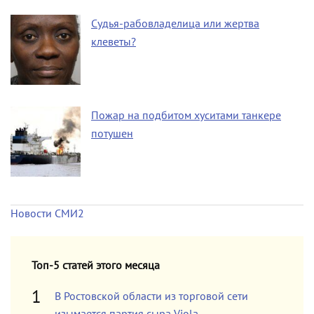
Судья-рабовладелица или жертва
клеветы?
Пожар на подбитом хуситами танкере
потушен
Новости СМИ2
Топ-5 статей этого месяца
В Ростовской области из торговой сети