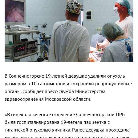
В Солнечногорске 19-летней девушке удалили опухоль
размером в 10 сантиметров и сохранили репродуктивные
органы, сообщает пресс-служба Министерства
здравоохранения Московской области.
«В гинекологическое отделение Солнечногорской ЦРБ
была госпитализирована 19-летняя пациентка с
гигантской опухолью яичника. Ранее девушка проходила
медикаментозное лечение, однако оно не показало свою