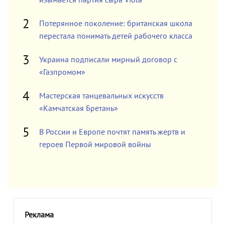
изымается партия сыра Viola
Потерянное поколение: британская школа
перестала понимать детей рабочего класса
Украина подписали мирный договор с
«Газпромом»
Мастерская танцевальных искусств
«Камчатская Бретань»
В России и Европе почтят память жертв и
героев Первой мировой войны
Реклама