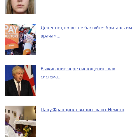
Денег нет, но вы не бастуйте: британским
врачам…
Выживание через истощение: как
система…
Папу Франциска выписывают. Немого