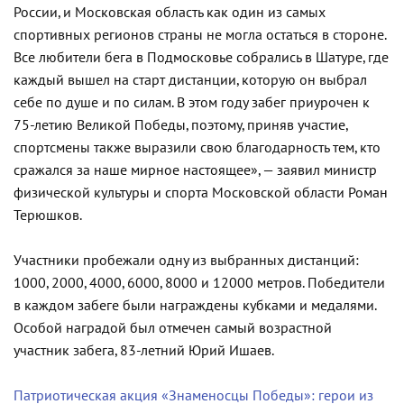
России, и Московская область как один из самых
спортивных регионов страны не могла остаться в стороне.
Все любители бега в Подмосковье собрались в Шатуре, где
каждый вышел на старт дистанции, которую он выбрал
себе по душе и по силам. В этом году забег приурочен к
75-летию Великой Победы, поэтому, приняв участие,
спортсмены также выразили свою благодарность тем, кто
сражался за наше мирное настоящее», — заявил министр
физической культуры и спорта Московской области Роман
Терюшков.
Участники пробежали одну из выбранных дистанций:
1000, 2000, 4000, 6000, 8000 и 12000 метров. Победители
в каждом забеге были награждены кубками и медалями.
Особой наградой был отмечен самый возрастной
участник забега, 83-летний Юрий Ишаев.
Патриотическая акция «Знаменосцы Победы»: герои из