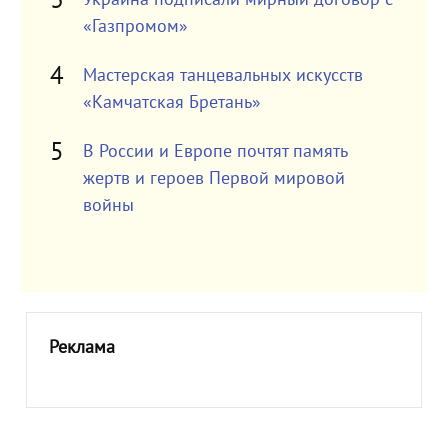
«Газпромом»
Мастерская танцевальных искусств
«Камчатская Бретань»
В России и Европе почтят память
жертв и героев Первой мировой
войны
Реклама