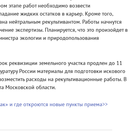
ом этапе работ необходимо возвести
адание жидких остатков в карьер. Кроме того,
ана нейтральным рекультивантом. Работы начнутся
чение экспертизы. Планируется, что это произойдет в
министра экологии и природопользования
рок реквизиции земельного участка продлен до 11
уратуру России материалы для подготовки искового
 возместить расходы на рекультивационные работы. В
та Московской области.
бак» и где откроются новые пункты приема>>