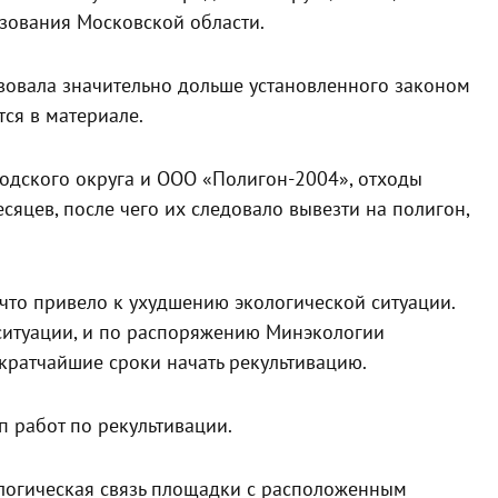
зования Московской области.
вовала значительно дольше установленного законом
ся в материале.
одского округа и ООО «Полигон-2004», отходы
сяцев, после чего их следовало вывезти на полигон,
что привело к ухудшению экологической ситуации.
ситуации, и по распоряжению Минэкологии
 кратчайшие сроки начать рекультивацию.
п работ по рекультивации.
ологическая связь площадки с расположенным