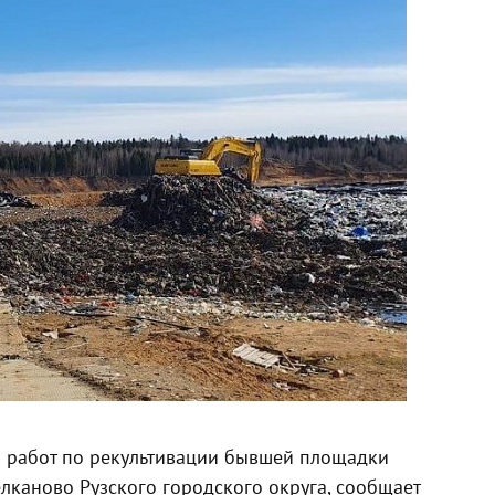
а работ по рекультивации бывшей площадки
каново Рузского городского округа, сообщает