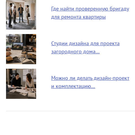
Где найти проверенную бригаду
для ремонта квартиры
Студии дизайна для проекта
загородного дома…
Можно ли делать дизайн-проект
и комплектацию…