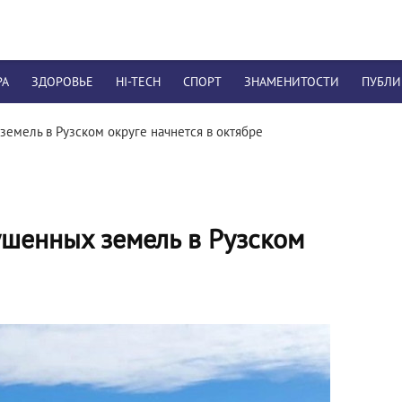
РА
ЗДОРОВЬЕ
HI-TECH
СПОРТ
ЗНАМЕНИТОСТИ
ПУБЛ
земель в Рузском округе начнется в октябре
ушенных земель в Рузском