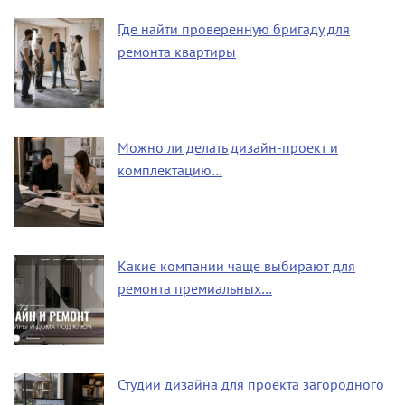
Где найти проверенную бригаду для
ремонта квартиры
Можно ли делать дизайн-проект и
комплектацию…
Какие компании чаще выбирают для
ремонта премиальных…
Студии дизайна для проекта загородного