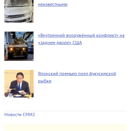
неизвестными
«Внутренний вооружённый конфликт» на
«заднем дворе» США
Японский премьер поел фукусимской
рыбки
Новости СМИ2