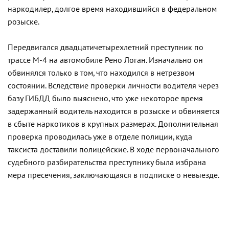
наркодилер, долгое время находившийся в федеральном
розыске.
Передвигался двадцатичетырехлетний преступник по
трассе М-4 на автомобиле Рено Логан. Изначально он
обвинялся только в том, что находился в нетрезвом
состоянии. Вследствие проверки личности водителя через
базу ГИБДД было выяснено, что уже некоторое время
задержанный водитель находится в розыске и обвиняется
в сбыте наркотиков в крупных размерах. Дополнительная
проверка проводилась уже в отделе полиции, куда
таксиста доставили полицейские. В ходе первоначального
судебного разбирательства преступнику была избрана
мера пресечения, заключающаяся в подписке о невыезде.