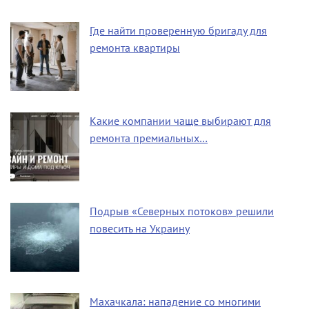
Где найти проверенную бригаду для
ремонта квартиры
Какие компании чаще выбирают для
ремонта премиальных…
Подрыв «Северных потоков» решили
повесить на Украину
Махачкала: нападение со многими