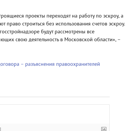
роящиеся проекты переходят на работу по эскроу, а
т право строиться без использования счетов эскроу.
вгосстройнадзоре будут рассмотрены все
яющих свою деятельность в Московской области», –
договора – разъяснения правоохранителей
]