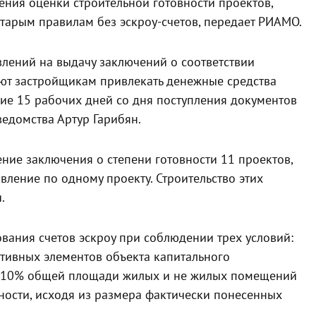
ния оценки строительной готовности проектов,
тарым правилам без эскроу-счетов, передает РИАМО.
влений на выдачу заключений о соответствии
яют застройщикам привлекать денежные средства
ние 15 рабочих дней со дня поступления документов
ведомства Артур Гарибян.
ие заключения о степени готовности 11 проектов,
ление по одному проекту. Строительство этих
.
вания счетов эскроу при соблюдении трех условий:
ктивных элементов объекта капитального
ее 10% общей площади жилых и не жилых помещений
ости, исходя из размера фактически понесенных