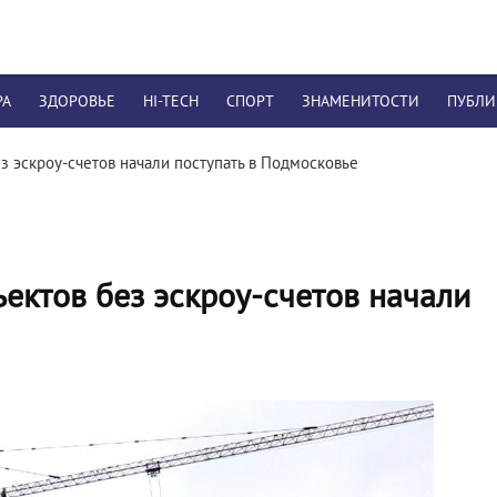
РА
ЗДОРОВЬЕ
HI-TECH
СПОРТ
ЗНАМЕНИТОСТИ
ПУБЛ
ез эскроу-счетов начали поступать в Подмосковье
ъектов без эскроу-счетов начали