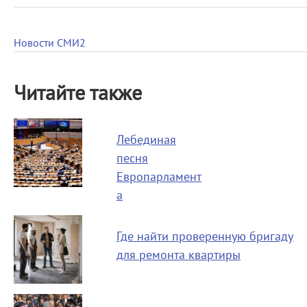
Новости СМИ2
Читайте также
Лебединая
песня
Европарламент
а
Где найти проверенную бригаду
для ремонта квартиры