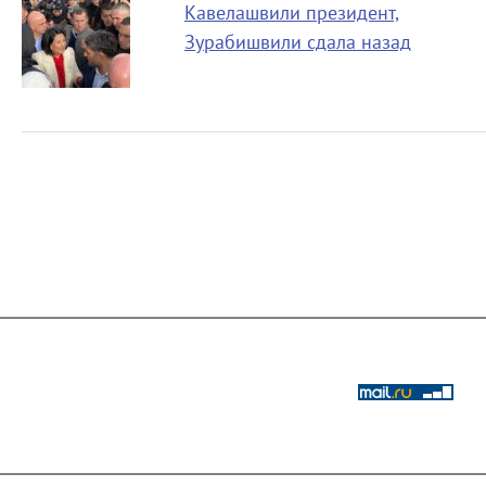
Кавелашвили президент,
Зурабишвили сдала назад