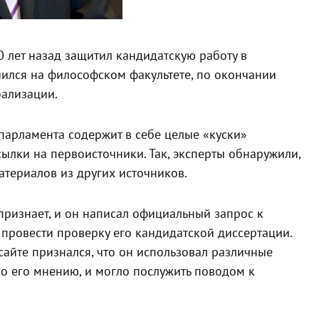
 лет назад защитил кандидатскую работу в
чился на философском факультете, по окончании
бализации.
опарламента содержит в себе целые «куски»
сылки на первоисточники. Так, эксперты обнаружили,
атериалов из других источников.
признает, и он написал официальный запрос к
й провести проверку его кандидатской диссертации.
сайте признался, что он использовал различные
по его мнению, и могло послужить поводом к