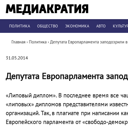
ПОЛИТИКА
ОБЩЕСТВО
ЭКОНОМИКА
АВТО
КУЛЬТУ
Главная
›
Политика
›
Депутата Европарламента заподозрили в
31.05.2014
Депутата Европарламента запод
«Липовый диплом». В последнее время все ч
«липовых» дипломов представителями известн
организаций. Так, в плагиате при написании к
Европейского парламента от «свободо-демокр