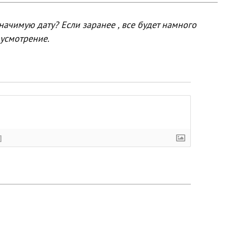
начимую дату? Если заранее , все будет намного
 усмотрение.
]