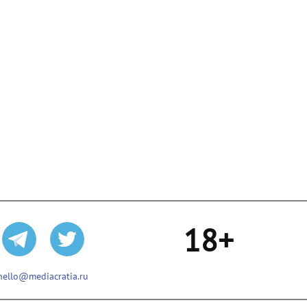
18+
hello@mediacratia.ru