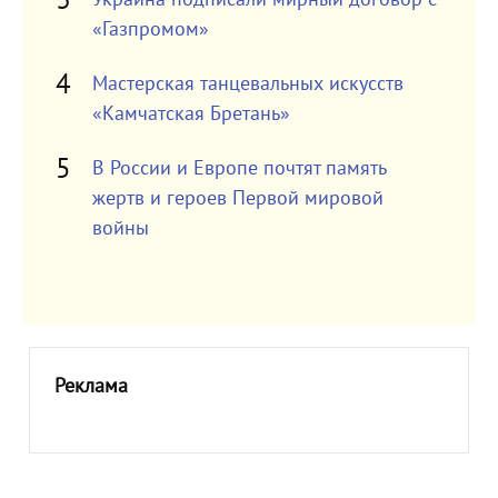
«Газпромом»
Мастерская танцевальных искусств
«Камчатская Бретань»
В России и Европе почтят память
жертв и героев Первой мировой
войны
Реклама