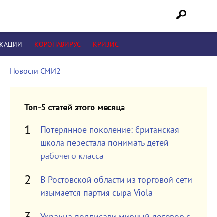
ИКАЦИИ
КОРОНАВИРУС
КРИЗИС
Новости СМИ2
Топ-5 статей этого месяца
Потерянное поколение: британская
школа перестала понимать детей
рабочего класса
В Ростовской области из торговой сети
изымается партия сыра Viola
Украина подписали мирный договор с