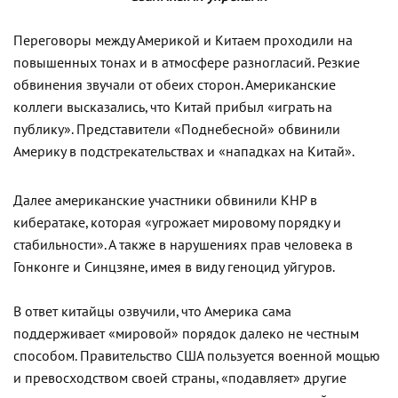
Переговоры между Америкой и Китаем проходили на
повышенных тонах и в атмосфере разногласий. Резкие
обвинения звучали от обеих сторон. Американские
коллеги высказались, что Китай прибыл «играть на
публику». Представители «Поднебесной» обвинили
Америку в подстрекательствах и «нападках на Китай».
Далее американские участники обвинили КНР в
кибератаке, которая «угрожает мировому порядку и
стабильности». А также в нарушениях прав человека в
Гонконге и Синцзяне, имея в виду геноцид уйгуров.
В ответ китайцы озвучили, что Америка сама
поддерживает «мировой» порядок далеко не честным
способом. Правительство США пользуется военной мощью
и превосходством своей страны, «подавляет» другие