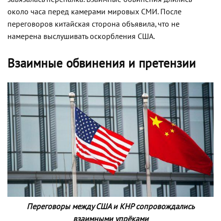
около часа перед камерами мировых СМИ. После
переговоров китайская сторона объявила, что не
намерена выслушивать оскорбления США.
Взаимные обвинения и претензии
Переговоры между США и КНР сопровождались
взаимными упрёками