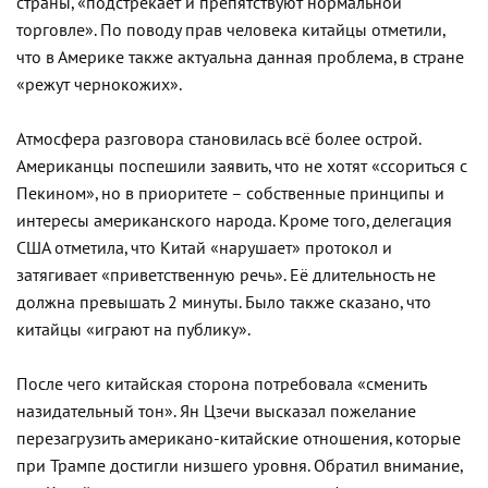
страны, «подстрекает и препятствуют нормальной
торговле». По поводу прав человека китайцы отметили,
что в Америке также актуальна данная проблема, в стране
«режут чернокожих».
Атмосфера разговора становилась всё более острой.
Американцы поспешили заявить, что не хотят «ссориться с
Пекином», но в приоритете – собственные принципы и
интересы американского народа. Кроме того, делегация
США отметила, что Китай «нарушает» протокол и
затягивает «приветственную речь». Её длительность не
должна превышать 2 минуты. Было также сказано, что
китайцы «играют на публику».
После чего китайская сторона потребовала «сменить
назидательный тон». Ян Цзечи высказал пожелание
перезагрузить американо-китайские отношения, которые
при Трампе достигли низшего уровня. Обратил внимание,