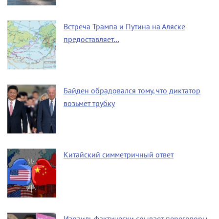
Встреча Трампа и Путина на Аляске
предоставляет…
Байден обрадовался тому, что диктатор
возьмёт трубку
Китайский симметричный ответ
Израиль фактически срывает переговоры