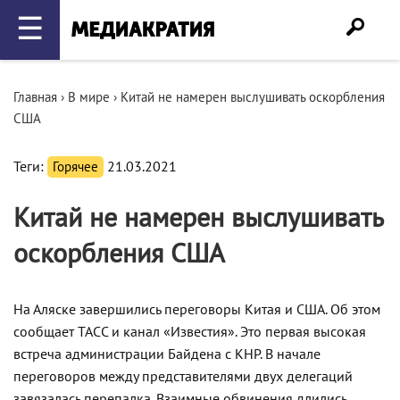
☰
Главная
›
В мире
›
Китай не намерен выслушивать оскорбления
США
Теги:
Горячее
21.03.2021
Китай не намерен выслушивать
оскорбления США
На Аляске завершились переговоры Китая и США. Об этом
сообщает ТАСС и канал «Известия». Это первая высокая
встреча администрации Байдена с КНР. В начале
переговоров между представителями двух делегаций
завязалась перепалка. Взаимные обвинения длились