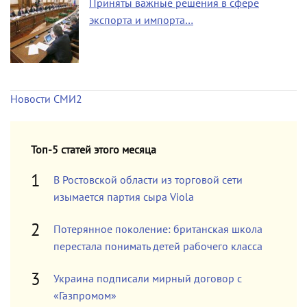
Приняты важные решения в сфере
экспорта и импорта…
Новости СМИ2
Топ-5 статей этого месяца
В Ростовской области из торговой сети
изымается партия сыра Viola
Потерянное поколение: британская школа
перестала понимать детей рабочего класса
Украина подписали мирный договор с
«Газпромом»