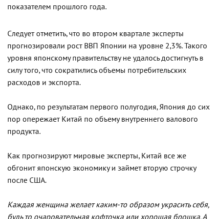
показателем прошлого года.
Следует отметить, что во втором квартале эксперты
прогнозировали рост ВВП Японии на уровне 2,3%. Такого
уровня японскому правительству не удалось достигнуть в
силу того, что сократились объемы потребительских
расходов и экспорта.
Однако, по результатам первого полугодия, Япония до сих
пор опережает Китай по объему внутреннего валового
продукта.
Как прогнозируют мировые эксперты, Китай все же
обгонит японскую экономику и займет вторую строчку
после США.
Каждая женщина желает каким-то образом украсить себя,
будь то очаровательная кофточка или хорошая брошка. А