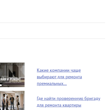
Какие компании чаще
выбирают для ремонта
премиальных…
Где найти проверенную бригаду
для ремонта квартиры