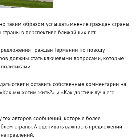
нно таким образом услышать мнение граждан страны,
и страны в перспективе ближайших лет.
 предложения граждан Германии по поводу
ров должны стать ключевыми вопросами, которые
 политиками.
ать ответ и оставить собственные комментарии на
 «Как мы хотим жить?» и «Как достичь лучшего
чу тех авторов сообщений, которые более
облем страны. А оценивать важность предложений
 направлений.