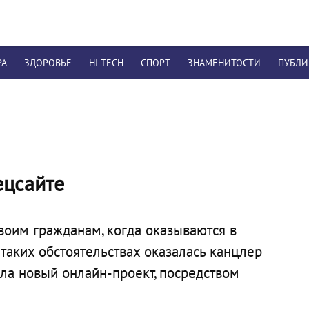
РА
ЗДОРОВЬЕ
HI-TECH
СПОРТ
ЗНАМЕНИТОСТИ
ПУБЛ
ецсайте
воим гражданам, когда оказываются в
таких обстоятельствах оказалась канцлер
ла новый онлайн-проект, посредством