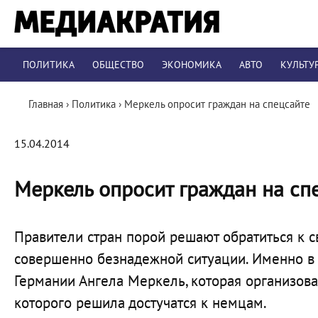
ПОЛИТИКА
ОБЩЕСТВО
ЭКОНОМИКА
АВТО
КУЛЬТУ
Главная
›
Политика
›
Меркель опросит граждан на спецсайте
15.04.2014
Меркель опросит граждан на сп
Правители стран порой решают обратиться к с
совершенно безнадежной ситуации. Именно в 
Германии Ангела Меркель, которая организова
которого решила достучатся к немцам.