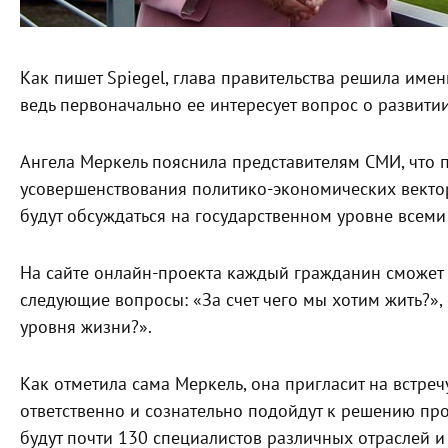
Как пишет Spiegel, глава правительства решила име
ведь первоначально ее интересует вопрос о развити
Ангела Меркель пояснила представителям СМИ, что
усовершенствования политико-экономических векто
будут обсуждаться на государственном уровне всеми
На сайте онлайн-проекта каждый гражданин сможет д
следующие вопросы: «За счет чего мы хотим жить?»,
уровня жизни?».
Как отметила сама Меркель, она пригласит на встре
ответственно и сознательно подойдут к решению пр
будут почти 130 специалистов различных отраслей и