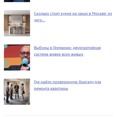
Сколько стоит кухня на заказ в Москве: из
чего…
Выборы в Германии: двухпартийная
система живее всех живых
Где найти проверенную бригаду для
ремонта квартиры