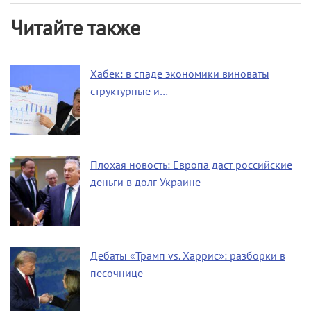
Читайте также
Хабек: в спаде экономики виноваты
структурные и…
Плохая новость: Европа даст российские
деньги в долг Украине
Дебаты «Трамп vs. Харрис»: разборки в
песочнице