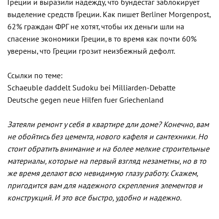
Греции и выразили надежду, что бундестаг заблокирует
выделение средств Греции. Как пишет Berliner Morgenpost,
62% граждан ФРГ не хотят, чтобы их деньги шли на
спасение экономики Греции, в то время как почти 60%
уверены, что Греции грозит неизбежный дефолт.
Ссылки по теме:
Schaeuble daddelt Sudoku bei Milliarden-Debatte
Deutsche gegen neue Hilfen fuer Griechenland
Затеяли ремонт у себя в квартире дли доме? Конечно, вам
не обойтись без цемента, нового кафеля и сантехники. Но
стоит обратить внимание и на более мелкие строительные
материалы, которые на первый взгляд незаметны, но в то
же время делают всю невидимую глазу работу. Скажем,
пригодится вам для надежного скрепления элементов и
конструкций. И это все быстро, удобно и надежно.