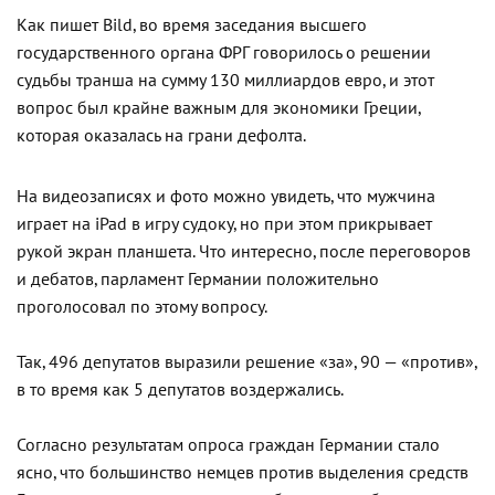
Как пишет Bild, во время заседания высшего
государственного органа ФРГ говорилось о решении
судьбы транша на сумму 130 миллиардов евро, и этот
вопрос был крайне важным для экономики Греции,
которая оказалась на грани дефолта.
На видеозаписях и фото можно увидеть, что мужчина
играет на iPad в игру судоку, но при этом прикрывает
рукой экран планшета. Что интересно, после переговоров
и дебатов, парламент Германии положительно
проголосовал по этому вопросу.
Так, 496 депутатов выразили решение «за», 90 — «против»,
в то время как 5 депутатов воздержались.
Согласно результатам опроса граждан Германии стало
ясно, что большинство немцев против выделения средств