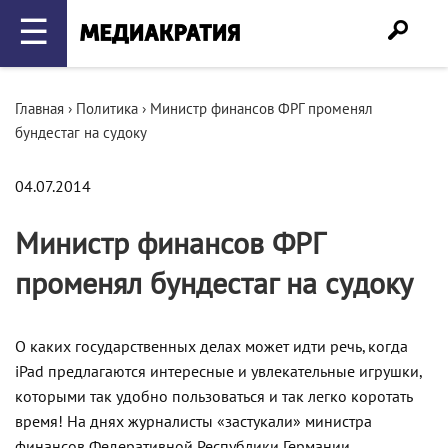
☰
Главная
›
Политика
›
Министр финансов ФРГ променял
бундестаг на судоку
04.07.2014
Министр финансов ФРГ
променял бундестаг на судоку
О каких государственных делах может идти речь, когда
iPad предлагаются интересные и увлекательные игрушки,
которыми так удобно пользоваться и так легко коротать
время! На днях журналисты «застукали» министра
финансов Федеративной Республики Германии