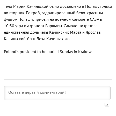
Тело Марии Качиньской было доставлено в Польшу только
во вторник. Ее гроб, задрапированный бело-красным
флагом Польши, прибыл на военном самолете CASA в
10:30 утра в аэропорт Варшавы. Самолет встретила
единственная дочь четы Качинских Марта и Ярослав
Качиньский, брат Леха Качиньского.
Poland's president to be buried Sunday in Krakow