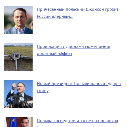
Причёсанный польский Джонсон грозит
России ядерным…
Провокация с дронами может иметь
обратный эффект
Новый президент Польши наносит удар в
спину
Польша сосредоточится не на поставках