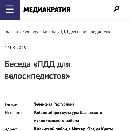
☰
Главная
›
Культура
›
Беседа «ПДД для велосипедистов»
17.08.2019
Беседа «ПДД для
велосипедистов»
Регион:
Чеченская Республика
Источник:
Районный дом культуры Шалинского
муниципального района
Адрес:
Шалинский район, с Мескер-Юрт, ул Кунты-