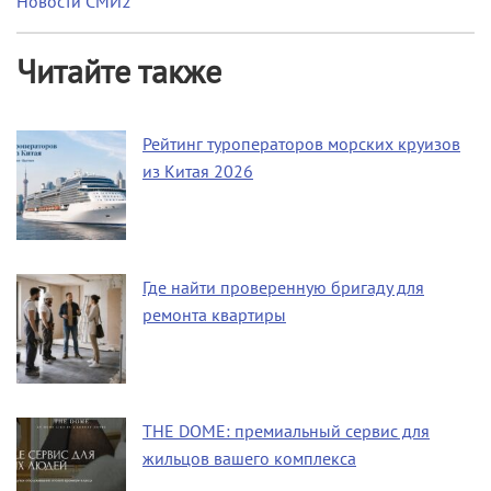
Новости СМИ2
Читайте также
Рейтинг туроператоров морских круизов
из Китая 2026
Где найти проверенную бригаду для
ремонта квартиры
THE DOME: премиальный сервис для
жильцов вашего комплекса