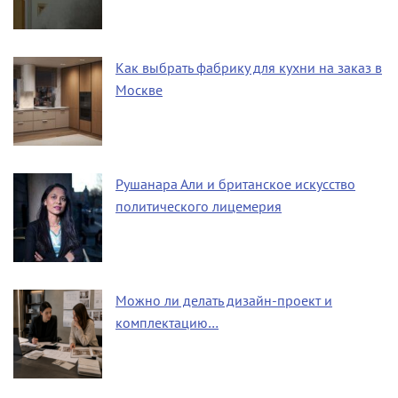
Как выбрать фабрику для кухни на заказ в
Москве
Рушанара Али и британское искусство
политического лицемерия
Можно ли делать дизайн-проект и
комплектацию…