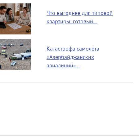
Что выгоднее для типовой
квартиры: готовый…
Катастрофа самолёта
«Азербайджанских
авиалиний»…