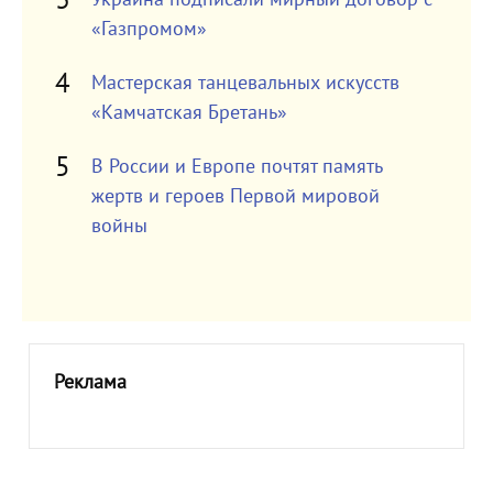
«Газпромом»
Мастерская танцевальных искусств
«Камчатская Бретань»
В России и Европе почтят память
жертв и героев Первой мировой
войны
Реклама