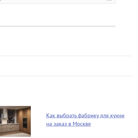
Как выбрать фабрику для кухни
на заказ в Москве