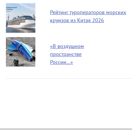
Рейтинг туроператоров морских
круизов из Китая 2026
«В воздушном
пространстве
России…»