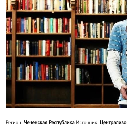
Регион:
Чеченская Республика
Источник:
Централизов