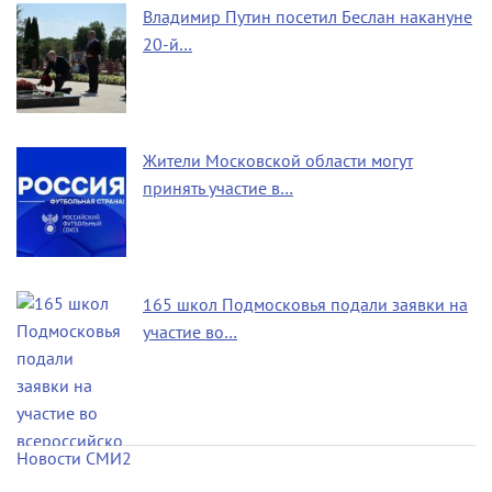
Владимир Путин посетил Беслан накануне
20-й…
Жители Московской области могут
принять участие в…
165 школ Подмосковья подали заявки на
участие во…
Новости СМИ2