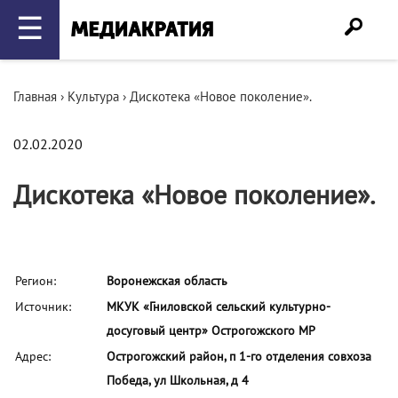
☰
Главная
›
Культура
›
Дискотека «Новое поколение».
02.02.2020
Дискотека «Новое поколение».
Регион:
Воронежская область
Источник:
МКУК «Гниловской сельский культурно-
досуговый центр» Острогожского МР
Адрес:
Острогожский район, п 1-го отделения совхоза
Победа, ул Школьная, д 4