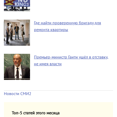
Где найти проверенную бригаду для
ремонта квартиры
Премьер-министр Гаити ушёл в отставку,
не имея власти
Новости СМИ2
Топ-5 статей этого месяца