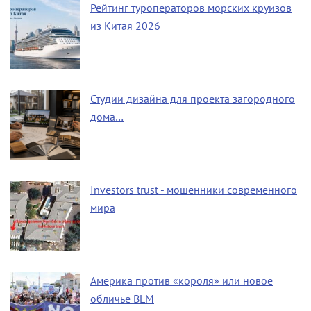
Рейтинг туроператоров морских круизов
из Китая 2026
Студии дизайна для проекта загородного
дома…
Investors trust - мошенники современного
мира
Америка против «короля» или новое
обличье BLM