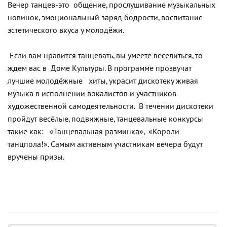
Вечер танцев-это общение, прослушивание музыкальных
новинок, эмоциональный заряд бодрости, воспитание
эстетического вкуса у молодёжи.
Если вам нравится танцевать, вы умеете веселиться, то
ждем вас в Доме Культуры. В программе прозвучат
лучшие молодёжные хиты, украсит дискотеку живая
музыка в исполнении вокалистов и участников
художественной самодеятельности. В течении дискотеки
пройдут весёлые, подвижные, танцевальные конкурсы
такие как: «Танцевальная разминка», «Короли
танцпола!». Самым активным участникам вечера будут
вручены призы.