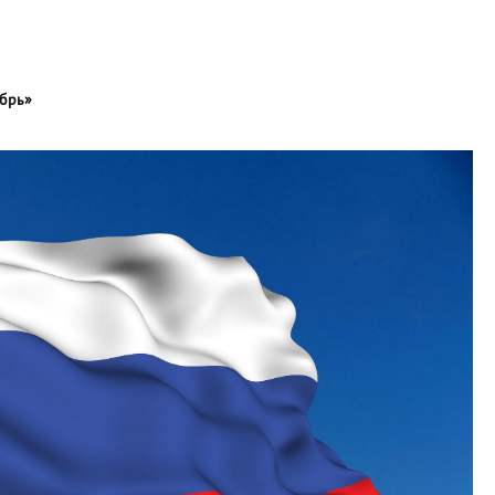
ябрь»