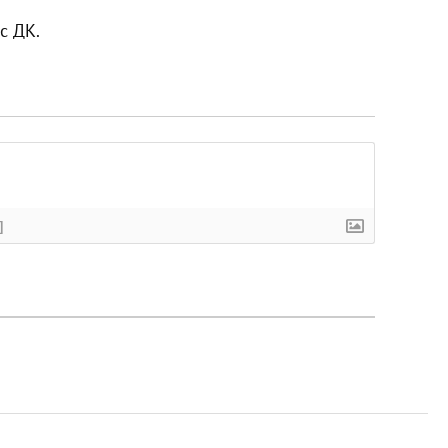
с ДК.
]