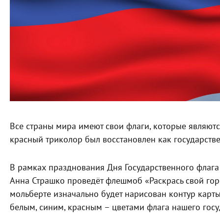
Все страны мира имеют свои флаги, которые являютс
красный триколор был восстановлен как государстве
В рамках празднования Дня Государственного флага
Анна Страшко проведёт флешмоб «Раскрась свой гор
мольберте изначально будет нарисован контур карты
белым, синим, красным – цветами флага нашего госу