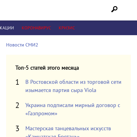
ИКАЦИИ
КОРОНАВИРУС
КРИЗИС
Новости СМИ2
Топ-5 статей этого месяца
В Ростовской области из торговой сети
изымается партия сыра Viola
Украина подписали мирный договор с
«Газпромом»
Мастерская танцевальных искусств
«Камчатская Бретань»