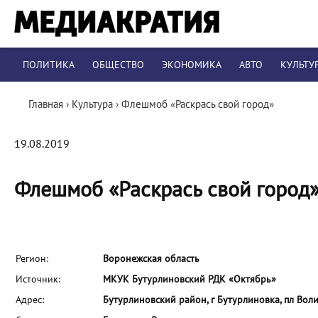
ПОЛИТИКА
ОБЩЕСТВО
ЭКОНОМИКА
АВТО
КУЛЬТУ
Главная
›
Культура
›
Флешмоб «Раскрась свой город»
19.08.2019
Флешмоб «Раскрась свой город
Регион:
Воронежская область
Источник:
МКУК Бутурлиновский РДК «Октябрь»
Адрес:
Бутурлиновский район, г Бутурлиновка, пл Воли