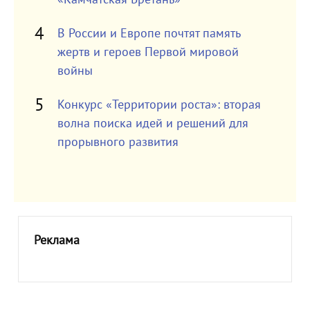
В России и Европе почтят память
жертв и героев Первой мировой
войны
Конкурс «Территории роста»: вторая
волна поиска идей и решений для
прорывного развития
Реклама