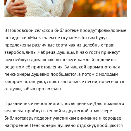
В Покровской сельской библиотеке пройдут фольклорные
посиделки «Мы за чаем не скучаем». Гостям будут
предложены различные сорта чая из целебных трав:
зверобоя, липы, чабреца, душицы. К чаю гости принесут
вкуснейшую домашнюю выпечку и каждый поделится
рецептом её приготовления. За чашкой ароматного чая
пенсионеры душевно пообщаются, а потом с молодым
задором потанцуют, споют застольные песни, повеселятся
от души, забыв про возраст.
Праздничные мероприятия, посвящённые Дню пожилого
человека, пройдут в тёплой и дружеской атмосфере.
Библиотекарь подарит участникам внимание и хорошее
настроение. Пенсионеры душевно отдохнут, пообщаются