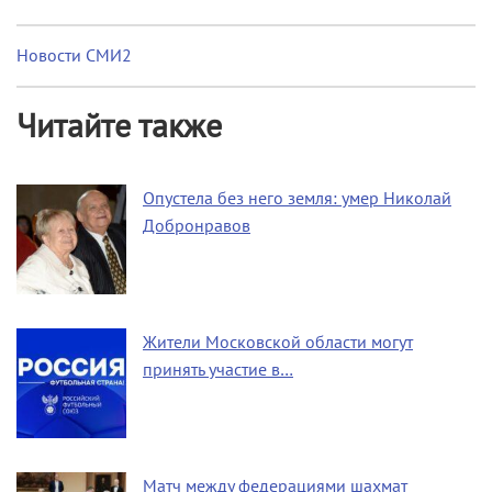
Новости СМИ2
Читайте также
Опустела без него земля: умер Николай
Добронравов
Жители Московской области могут
принять участие в…
Матч между федерациями шахмат