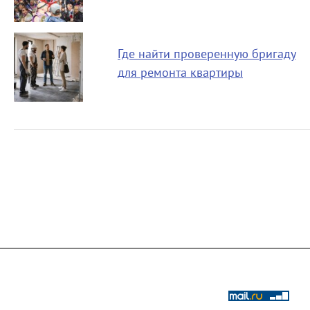
Где найти проверенную бригаду
для ремонта квартиры