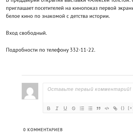
В преддверии открытия выставки «Алексей Толстой:
приглашает посетителей на кинопоказ первой экран
белое кино по знакомой с детства истории.
Вход свободный.
Подробности по телефону 332-11-22.
{}
[+
0
КОММЕНТАРИЕВ