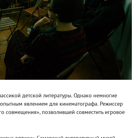
лассикой детской литературы. Однако немногие
юбопытным явлением для кинематографа. Режиссер
го совмещения», позволившей совместить игровое