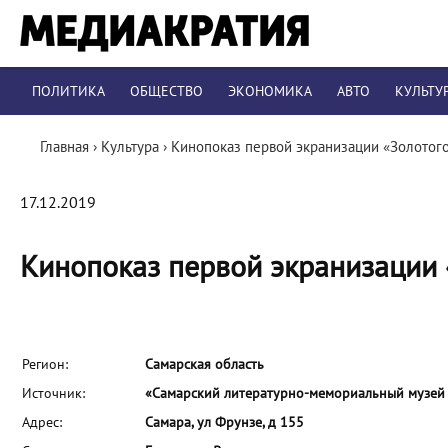
ПОЛИТИКА
ОБЩЕСТВО
ЭКОНОМИКА
АВТО
КУЛЬТУ
Главная
›
Культура
›
Кинопоказ первой экранизации «Золотог
17.12.2019
Кинопоказ первой экранизации 
Регион:
Самарская область
Источник:
«Самарский литературно-мемориальный музей и
Адрес:
Самара, ул Фрунзе, д 155