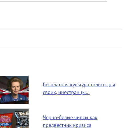
Бесплатная культура только для
своих, иностранцы…
Чёрно-белые чипсы как
предвестник кризиса