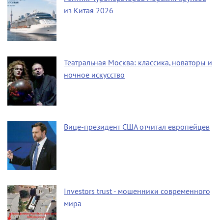
из Китая 2026
Театральная Москва: классика, новаторы и
ночное искусство
Вице-президент США отчитал европейцев
Investors trust - мошенники современного
мира