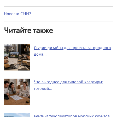
Новости СМИ2
Читайте также
Студии дизайна для проекта загородного
дома…
Что выгоднее для типовой квартиры:
готовый…
Рейтинг туроператоров морских круизов