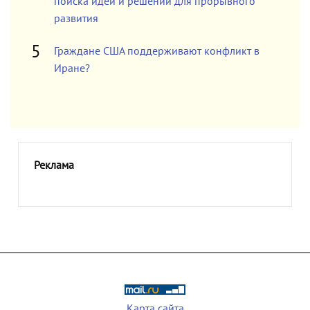
поиска идей и решений для прорывного
развития
Граждане США поддерживают конфликт в
Иране?
Реклама
Карта сайта