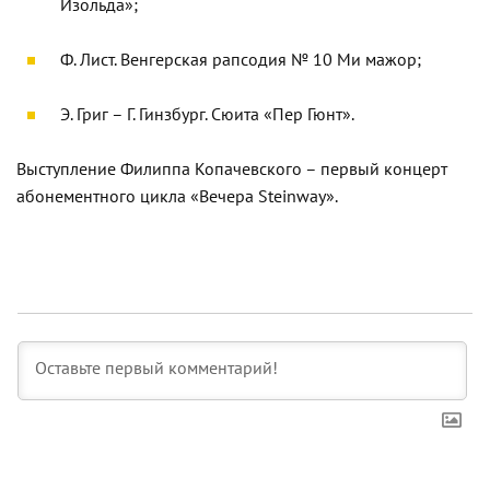
Изольда»;
Ф. Лист. Венгерская рапсодия № 10 Ми мажор;
Э. Григ – Г. Гинзбург. Сюита «Пер Гюнт».
Выступление Филиппа Копачевского – первый концерт
абонементного цикла «Вечера Steinway».