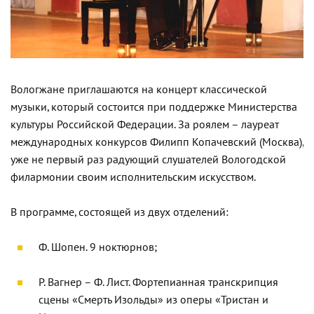
Вологжане приглашаются на концерт классической
музыки, который состоится при поддержке Министерства
культуры Российской Федерации. За роялем – лауреат
международных конкурсов Филипп Копачевский (Москва),
уже не первый раз радующий слушателей Вологодской
филармонии своим исполнительским искусством.
В программе, состоящей из двух отделений:
Ф. Шопен. 9 ноктюрнов;
Р. Вагнер – Ф. Лист. Фортепианная транскрипция
сцены «Смерть Изольды» из оперы «Тристан и