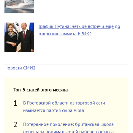
График Путина: четыре встречи ещё до
открытия саммита БРИКС
Новости СМИ2
Топ-5 статей этого месяца
В Ростовской области из торговой сети
изымается партия сыра Viola
Потерянное поколение: британская школа
перестала понимать детей рабочего класса