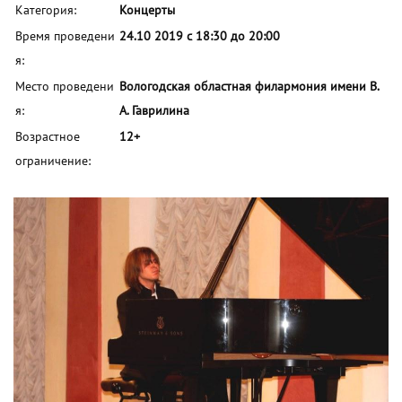
Категория:
Концерты
Время проведени
24.10 2019 с 18:30 до 20:00
я:
Место проведени
Вологодская областная филармония имени В.
я:
А. Гаврилина
Возрастное
12+
ограничение: