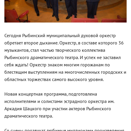
Сегодня Рыбинский муниципальный духовой оркестр
обретает второе дыхание. Оркестр, в составе которого 36
музыкантов, стал частью творческого коллектива
Рыбинского драматического театра. И успех не заставил
себя ждать! Оркестр знаком многим горожанам по
блестящим выступлениям на многочисленных городских и
областных торжествах самого высокого уровня.
Новая концертная программа, подготовлена
исполнителями и солистами эстрадного оркестра им.
Аркадия Шацкого при участии актеров Рыбинского
драматического театра.
Со сцены прозвучат любимые миллионами произведения