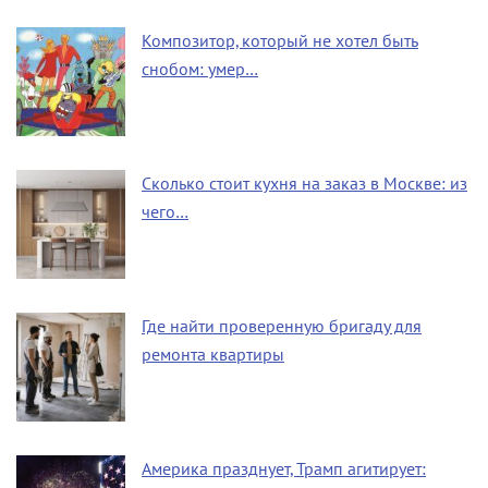
Композитор, который не хотел быть
снобом: умер…
Сколько стоит кухня на заказ в Москве: из
чего…
Где найти проверенную бригаду для
ремонта квартиры
Америка празднует, Трамп агитирует: