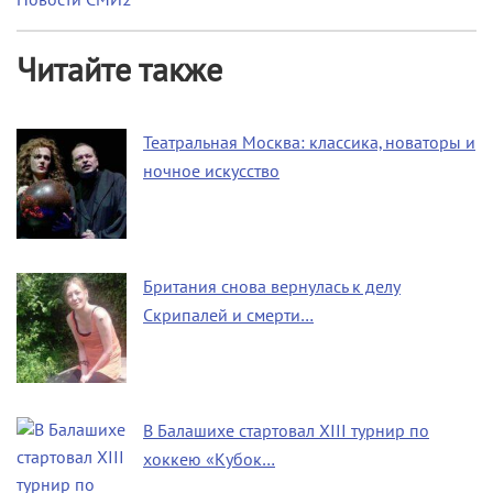
Новости СМИ2
Читайте также
Театральная Москва: классика, новаторы и
ночное искусство
Британия снова вернулась к делу
Скрипалей и смерти…
В Балашихе стартовал XIII турнир по
хоккею «Кубок…