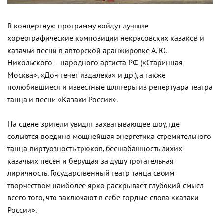
В концертную программу войдут лучшие
хореографические композиции некрасовских казаков и
казачьи песни в авторской аранжировке А. Ю.
Никольского – народного артиста РФ («Старинная
Москва», «Дон течет издалека» и др.), а также
полюбившиеся и известные шлягеры из репертуара театра
танца и песни «Казаки России».
На сцене зрители увидят захватывающее шоу, где
сольются воедино мощнейшая энергетика стремительного
танца, виртуозность трюков, бесшабашность лихих
казачьих песен и берущая за душу трогательная
лиричность. Государственный театр танца своим
творчеством наиболее ярко раскрывает глубокий смысл
всего того, что заключают в себе гордые слова «казаки
России».